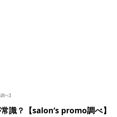
o調べ】
？【salon’s promo調べ】