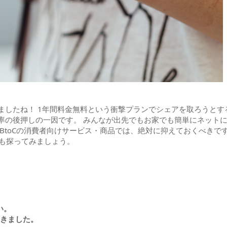
したね！ 1年間料金無料という衝撃プランでシェアを取ろうとす
率の後押しの一因です。 みんなが出先でもお家でも簡単にネット
BtoCの消費者向けサービス・商品では、絶対に抑えておくべきで
傾向も探ってみましょう。
い。
てきました。