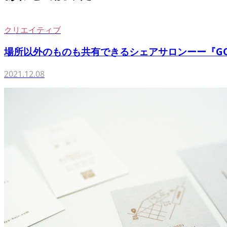
クリエイティブ
場所以外のものも共有できるシェアサロンーー『GO TO
2021.12.08