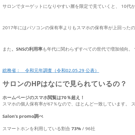
サロンでターゲットになりやすい層を限定で見ていくと、 10代
2017年にはパソコンの保有率よりもスマホの保有率が上回った
また
、SNSの利用率
も年代に関わらずすべての世代で増加傾向。
総務省： 令和元年調査（令和02.05.29 公表）
サロンのHPはなにで見られているの？
ホームページのスマホ閲覧は70％超え！
スマホの個人保有率が67％なので、ほとんど一致しています。 
Salon’s promo調べ
スマートホンを利用している割合
73%
/ 96社