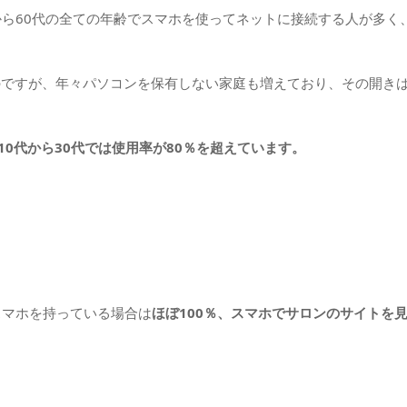
から60代の全ての年齢でスマホを使ってネットに接続する人が多く、
のですが、年々パソコンを保有しない家庭も増えており、その開きは
10代から30代では使用率が80％を超えています。
スマホを持っている場合は
ほぼ100％、スマホでサロンのサイトを