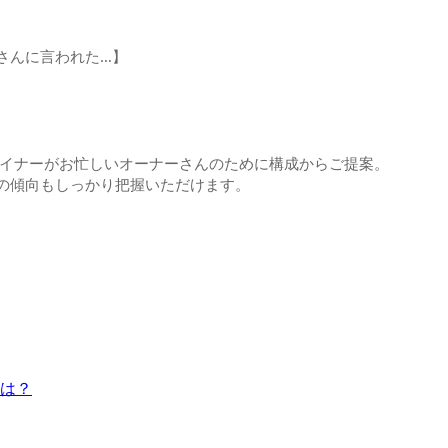
さんに言われた…】
デザイナーがお忙しいオーナーさんのために構成からご提案。
の傾向もしっかり把握いただけます。
は？