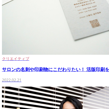
クリエイティブ
サロンの名刺や印刷物にこだわりたい！ 活版印刷を使
2022.02.21