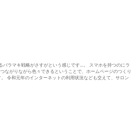
るバラマキ戦略がさすがという感じです…。 スマホを持つのにラ
につながりながら色々できるということで、ホームページのつくり
す。 令和元年のインターネットの利用状況なども交えて、サロン