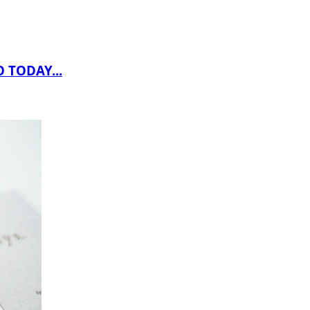
DAY...