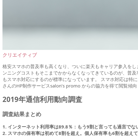
クリエイティブ
格安スマホの普及率も高くなり、ついに楽天もキャリア参入をしま
ンニングコストもそこまでかからなくなってきているのが、普及
もスマホ対応にするのが標準になっています。 スマホ対応は特に
さんのHP制作サービスsalon’s promo からの協力を得て閲覧
2019年通信利用動向調査
調査結果まとめ
1. インターネット利用率は89.8％：もう9割と言っても過言でな
2. スマホの保有率は初めて8割を超え。個人保有率も6割を超え