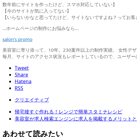
数年前にサイトを作ったけど、スマホ対応していない】
【今のサイトが気に入ってない】
【いらないかなと思ってたけど、サイトないですよね？ってお客
…ホームページの制作にお悩みなら…
salon’s promo
美容室に寄り添って、10年。230案件以上の制作実績。 女性
毎月、サイトのアクセス状況もレポートしているので、ユーザー
Tweet
Share
Hatena
RSS
クリエイティブ
帰宅後すぐ作れる！レンジで簡単スタミナレシピ
美容室が求人検索エンジンに求人を掲載するメリットと
あわせて読みたい