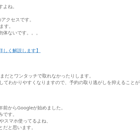
すよね。
。
のアクセスです。
ます。
勿体ないです。。。
詳しく解説します】
のままだとワンタッチで取れなかったりします。
化してわかりやすくなりますので、予約の取り逃がしを抑えること
からGoogleが始めました。
みです。
はやスマホ使ってるよね、
とだと思います。