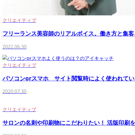
クリエイティブ
フリーランス美容師のリアルボイス。働き方と集客を語る
2022.06.30
クリエイティブ
パソコンorスマホ サイト閲覧時によく使われている
2020.07.30
クリエイティブ
サロンの名刺や印刷物にこだわりたい！ 活版印刷を使