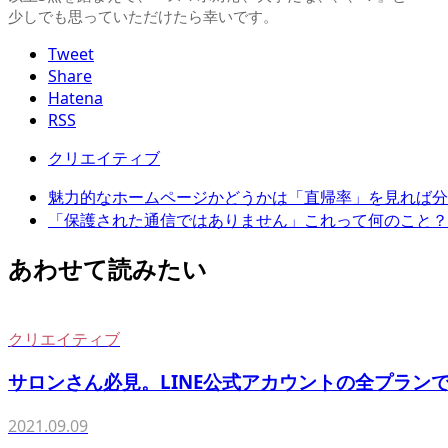
少しでも思っていただけたら幸いです。
Tweet
Share
Hatena
RSS
クリエイティブ
魅力的なホームページかどうかは「直帰率」を見れば分
「保護された通信ではありません」これって何のこと？
あわせて読みたい
クリエイティブ
サロンさん必見。LINE公式アカウントの全プランでリ
2021.09.09