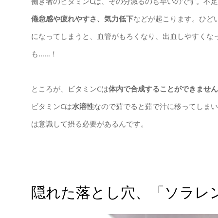
働き者のビタミンCは、その分減るのも早いのです。不
倦怠感や疲れやすさ、気力低下
などが起こります。ひど
になってしまうと、血管がもろくなり、出血しやすくな
も……！
ところが、ビタミンCは
体内で合成することができません
ビタミンCは
水溶性
なので茹でると茹で汁に移ってしまい
は意識して摂る必要があるんです。
隠れた落とし穴、「ソラレ