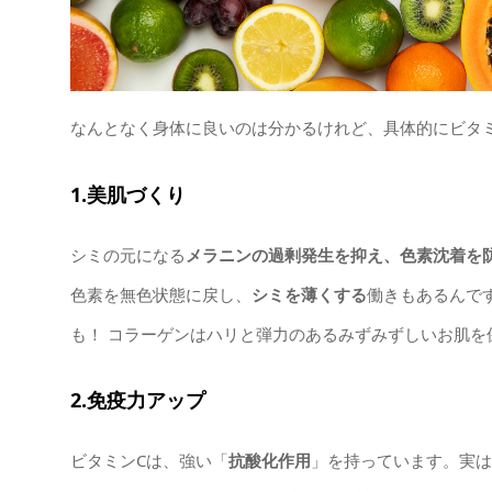
なんとなく身体に良いのは分かるけれど、具体的にビタ
1.美肌づくり
シミの元になる
メラニンの過剰発生を抑え、色素沈着を
色素を無色状態に戻し、
シミを薄くする
働きもあるんで
も！ コラーゲンはハリと弾力のあるみずみずしいお肌
2.免疫力アップ
ビタミンCは、強い「
抗酸化作用
」を持っています。実は