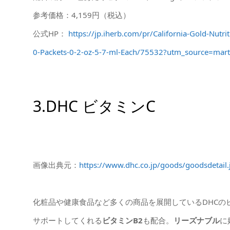
参考価格：4,159円（税込）
公式HP：
https://jp.iherb.com/pr/California-Gold-Nut
0-Packets-0-2-oz-5-7-ml-Each/75532?utm_source=m
3.DHC ビタミンC
画像出典元：
https://www.dhc.co.jp/goods/goodsdetai
化粧品や健康食品など多くの商品を展開しているDHCの
サポートしてくれる
ビタミンB2
も配合。
リーズナブル
に