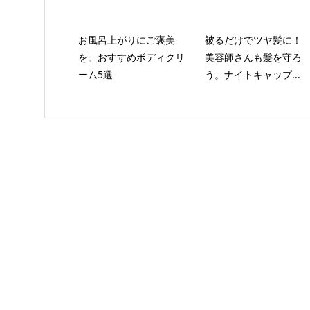
お風呂上がりにご褒美
被るだけでツヤ髪に！
を。おすすめボディクリ
美容師さんも髪を守ろ
ーム5選
う。ナイトキャップ...