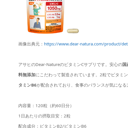
画像出典元：
https://www.dear-natura.com/product/det
アサヒのDear-NatureのビタミンCサプリです。安心の
国
料無添加
にこだわって製造されています。2粒でビタミンC
タミンB6
が配合されており、食事のバランスが気になる
内容量：120粒（約60日分）
1日あたりの摂取目安：2粒
配合成分：ビタミンB2/ビタミンB6