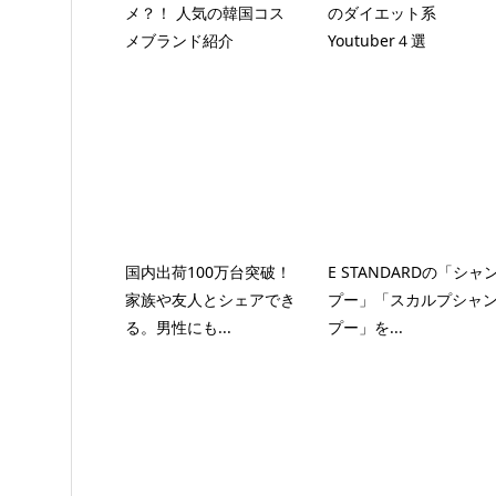
メ？！ 人気の韓国コス
のダイエット系
メブランド紹介
Youtuber４選
国内出荷100万台突破！
E STANDARDの「シャ
家族や友人とシェアでき
プー」「スカルプシャ
る。男性にも...
プー」を...