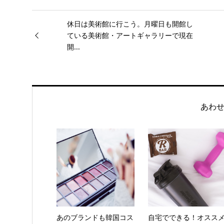
休日は美術館に行こう。月曜日も開館し
ている美術館・アートギャラリーで現在
開...
あわ
あのブランドも韓国コス
自宅でできる！オスス