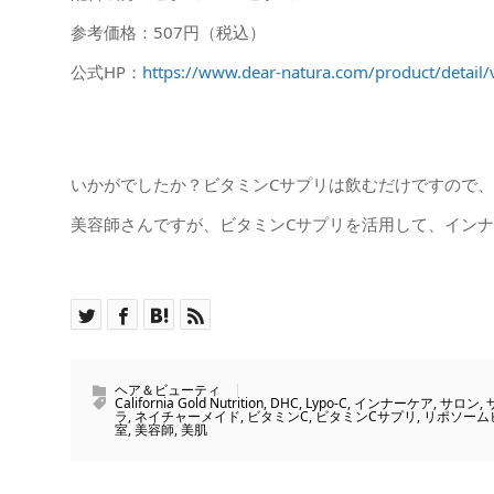
参考価格：507円（税込）
公式HP：
https://www.dear-natura.com/product/detail/
いかがでしたか？ビタミンCサプリは飲むだけですので
美容師さんですが、ビタミンCサプリを活用して、イン
ヘア＆ビューティ
California Gold Nutrition
,
DHC
,
Lypo-C
,
インナーケア
,
サロン
,
ラ
,
ネイチャーメイド
,
ビタミンC
,
ビタミンCサプリ
,
リポソーム
室
,
美容師
,
美肌