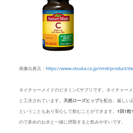
画像出典元：
https://www.otsuka.co.jp/nmd/product/i
ネイチャーメイドのビタミンCサプリです。ネイチャー
と工夫されています。
天然ローズヒップ
を配合。厳しい
ということもあり安心して飲むことができます。
1回1
ので多めのお水と一緒に摂取すると飲みやすいです。