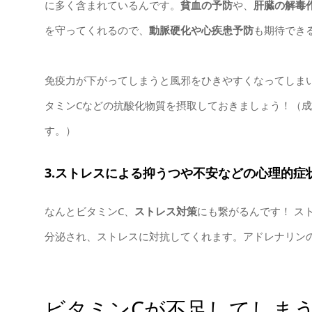
に多く含まれているんです。
貧血の予防
や、
肝臓の解毒
を守ってくれるので、
動脈硬化や心疾患予防
も期待でき
免疫力が下がってしまうと風邪をひきやすくなってしま
タミンCなどの抗酸化物質を摂取しておきましょう！（成人
す。）
3.ストレスによる抑うつや不安などの心理的症
なんとビタミンC、
ストレス対策
にも繋がるんです！ ス
分泌され、ストレスに対抗してくれます。アドレナリン
ビタミンCが不足してしまう