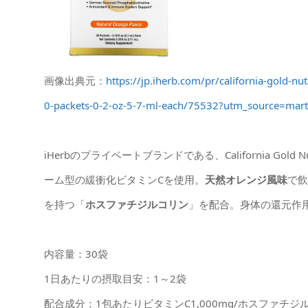
画像出典元：
https://jp.iherb.com/pr/california-gold-n
0-packets-0-2-oz-5-7-ml-each/75532?utm_source=m
iHerbのプライベートブランドである、California Gold 
ーム型の緩衝化ビタミンCを使用。
天然オレンジ風味
で飲
を持つ「
ホスファチジルコリン
」を配合。身体の還元作
内容量：30袋
1日あたりの摂取目安：1～2袋
配合成分：1包あたりビタミンC1,000mg/ホスファチジ