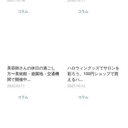
2021.10.14
2020.12.11
コラム
コラム
美容師さんの休日の過ごし
ハロウィングッズでサロンを
方〜美術館・遊園地・交通機
彩ろう。100円ショップで買
関で開催中...
えるハ...
2022.03.11
2021.10.12
コラム
コラム