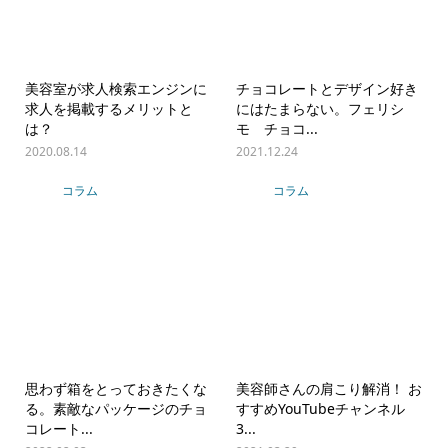
美容室が求人検索エンジンに
チョコレートとデザイン好き
求人を掲載するメリットと
にはたまらない。フェリシ
は？
モ チョコ...
2020.08.14
2021.12.24
コラム
コラム
思わず箱をとっておきたくな
美容師さんの肩こり解消！ お
る。素敵なパッケージのチョ
すすめYouTubeチャンネル
コレート...
3...