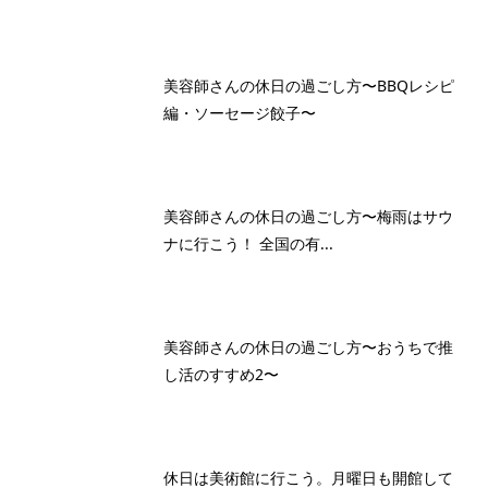
美容師さんの休日の過ごし方〜BBQレシピ
編・ソーセージ餃子〜
美容師さんの休日の過ごし方〜梅雨はサウ
ナに行こう！ 全国の有...
美容師さんの休日の過ごし方〜おうちで推
し活のすすめ2〜
休日は美術館に行こう。月曜日も開館して