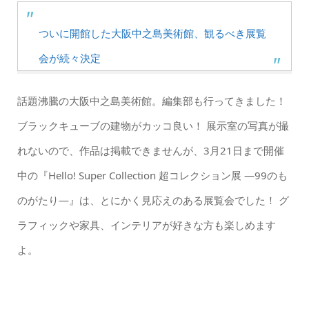
ついに開館した大阪中之島美術館、観るべき展覧
会が続々決定
話題沸騰の大阪中之島美術館。編集部も行ってきました！
ブラックキューブの建物がカッコ良い！ 展示室の写真が撮
れないので、作品は掲載できませんが、3月21日まで開催
中の『Hello! Super Collection 超コレクション展 ―99のも
のがたり―』は、とにかく見応えのある展覧会でした！ グ
ラフィックや家具、インテリアが好きな方も楽しめます
よ。