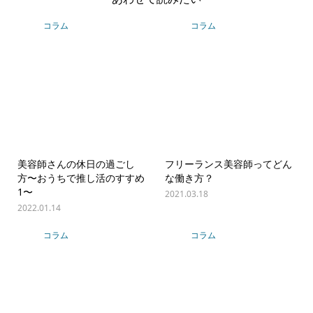
コラム
コラム
美容師さんの休日の過ごし
フリーランス美容師ってどん
方〜おうちで推し活のすすめ
な働き方？
1〜
2021.03.18
2022.01.14
コラム
コラム