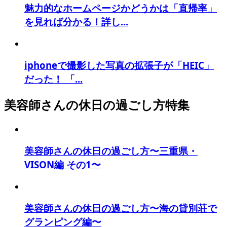
魅力的なホームページかどうかは「直帰率」
を見れば分かる！詳し...
iphoneで撮影した写真の拡張子が「HEIC」
だった！ 「...
美容師さんの休日の過ごし方特集
美容師さんの休日の過ごし方〜三重県・
VISON編 その1〜
美容師さんの休日の過ごし方〜海の貸別荘で
グランピング編〜