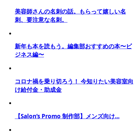
美容師さんの名刺の話。もらって嬉しい名
刺、要注意な名刺。
新年も本を読もう。編集部おすすめの本〜ビ
ジネス編〜
コロナ禍を乗り切ろう！ 今知りたい美容室向
け給付金・助成金
【Salon’s Promo 制作部】メンズ向け...