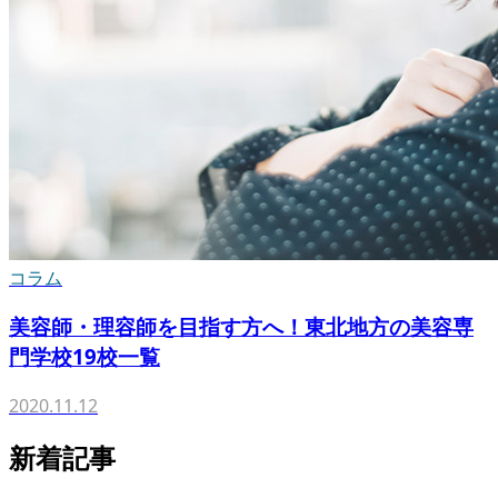
コラム
美容師・理容師を目指す方へ！東北地方の美容専
門学校19校一覧
2020.11.12
新着記事