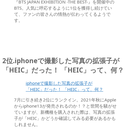
『BTS JAPAN EXHIBITION -THE BEST-』を開催中の
BTS。人気に呼応するように1位を獲得し続けてい
て、ファンの皆さんの情熱が伝わってくるようで
す。
2位.iphoneで撮影した写真の拡張子が
「HEIC」だった！ 「HEIC」って、何？
iphoneで撮影した写真の拡張子が
「HEIC」だった！ 「HEIC」って、何？
7月に引き続き2位にランクイン。2021年秋にApple
からiphone13が発売されるのか！？と世間を騒がせ
ていますが、新機種を購入された際は、写真の拡張
子が「HEIC」かどうか確認してみる必要があるかも
しれません。