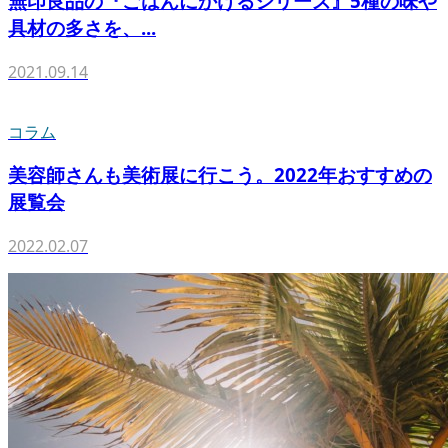
無印良品の『ごはんにかけるシリーズ』5種の味や
具材の多さを、...
2021.09.14
コラム
美容師さんも美術展に行こう。2022年おすすめの
展覧会
2022.02.07