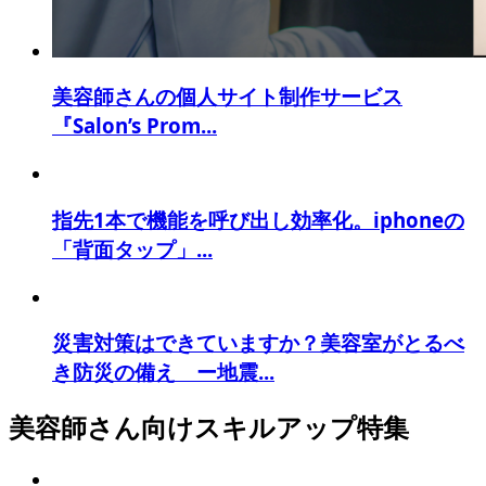
美容師さんの個人サイト制作サービス
『Salon’s Prom...
指先1本で機能を呼び出し効率化。iphoneの
「背面タップ」...
災害対策はできていますか？美容室がとるべ
き防災の備え ー地震...
美容師さん向けスキルアップ特集