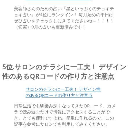
美容師さんのための占い『星といっぷくのチョキチ
ョキ占い』が4位にランクイン！ 毎月始めの平日は
ぜひ占いをチェックしにきてくださいね～！！！！
（切実）9月の占いも更新済みです！
5位.サロンのチラシに一工夫！ デザイン
性のあるQRコードの作り方と注意点
サロンのチラシに一工夫！ デザイン性
のあるQRコードの作り方と注意点
日常生活でも馴染み深くなってきたQRコード。カメ
ラで読み込むだけで情報にアクセスすることがで
き、とても便利ですよね。簡単に作れるので、この
記事を参考にサロンでも利用してみてください。