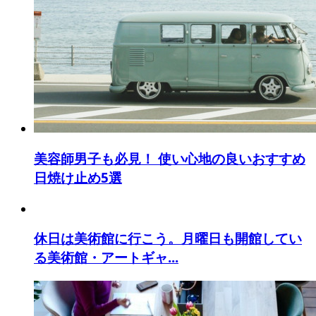
美容師男子も必見！ 使い心地の良いおすすめ
日焼け止め5選
休日は美術館に行こう。月曜日も開館してい
る美術館・アートギャ...