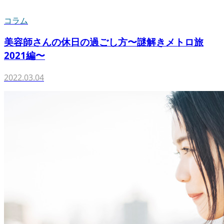
コラム
美容師さんの休日の過ごし方〜謎解きメトロ旅
2021編〜
2022.03.04