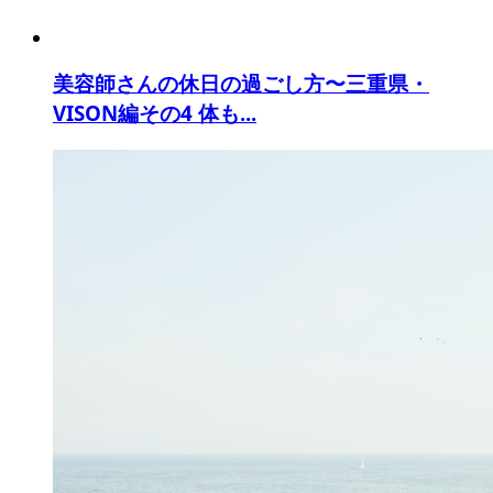
美容師さんの休日の過ごし方〜三重県・
VISON編その4 体も...