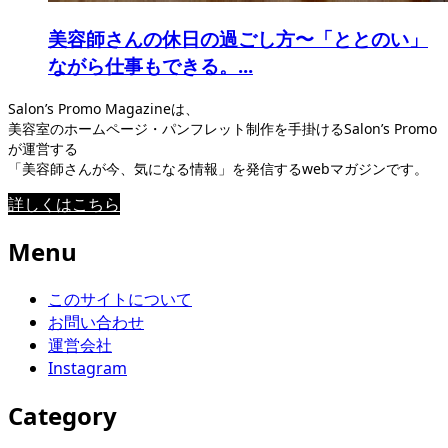
美容師さんの休日の過ごし方〜「ととのい」
ながら仕事もできる。...
Salon’s Promo Magazineは、
美容室のホームページ・パンフレット制作を手掛けるSalon’s Promo
が運営する
「美容師さんが今、気になる情報」を発信するwebマガジンです。
詳しくはこちら
Menu
このサイトについて
お問い合わせ
運営会社
Instagram
Category