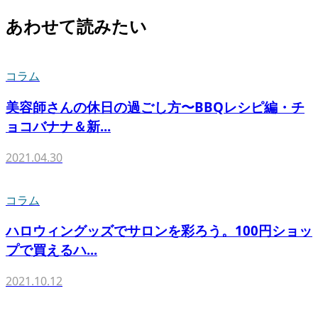
あわせて読みたい
コラム
美容師さんの休日の過ごし方〜BBQレシピ編・チ
ョコバナナ＆新...
2021.04.30
コラム
ハロウィングッズでサロンを彩ろう。100円ショッ
プで買えるハ...
2021.10.12