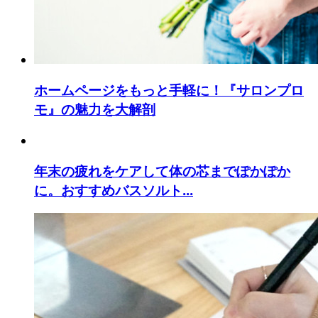
ホームページをもっと手軽に！『サロンプロ
モ』の魅力を大解剖
年末の疲れをケアして体の芯までぽかぽか
に。おすすめバスソルト...