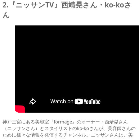
2.『ニッサンTV』西靖晃さん・ko-koさ
ん
神戸三宮にある美容室『formage』のオーナー・西靖晃さん
（ニッサンさん）とスタイリストのko-koさんが、美容師さんの
ために様々な情報を発信するチャンネル。ニッサンさんは、美