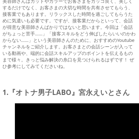
美容師さんはカットやカラーでお客さまをカッコ良く、美しく
するだけでなく、お客さまの大切な時間を共有させてもらう、
接客業でもあります。リラックスした時間を過ごしてもらうた
めに気遣いも必要です。ですが、接客業だからといって、会話
が得意な美容師さんばかりではないと思います。今回は「会話
がちょっと苦手……」「接客スキルをどう伸ばしたらいいのかわ
からない……」という美容師さんのために、おすすめのYoutube
チャンネルをご紹介します。お客さまとの会話シーンが入って
いる動画や、端的に会話スキルアップのポイントを伝えるもの
まで様々。きっと悩み解決の糸口を見つけられるはずです！ ぜ
ひ参考にしてみてくださいね。
1.『オトナ男子LABO』宮永えいとさん