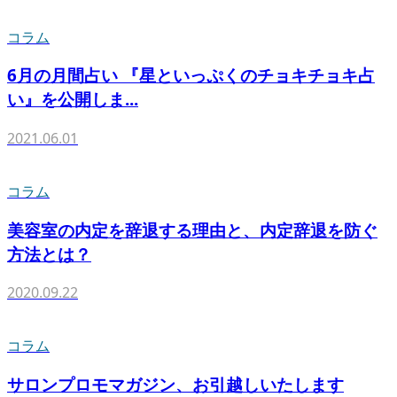
コラム
6月の月間占い 『星といっぷくのチョキチョキ占
い』を公開しま...
2021.06.01
コラム
美容室の内定を辞退する理由と、内定辞退を防ぐ
方法とは？
2020.09.22
コラム
サロンプロモマガジン、お引越しいたします