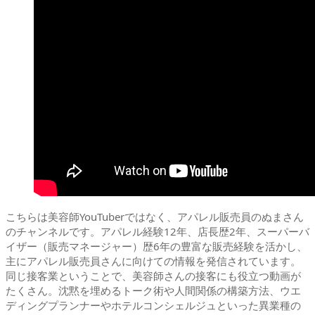
こちらは美容師YouTuberではなく、アパレル販売員のぬまさん
のチャンネルです。アパレル経験12年、店長歴2年、スーパーバ
イザー（販売マネージャー）歴6年の豊富な販売経験を活かし、
主にアパレル販売員さんに向けての情報を発信されています。
同じ接客業ということで、美容師さんの接客にも役立つ動画が
たくさん。沈黙を埋めるトーク術や人間関係の構築方法、ウエ
ディングプランナーやホテルコンシェルジュといった異業種の