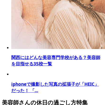
関西にはどんな美容専門学校がある？美容師
を目指せる35校一覧
iphoneで撮影した写真の拡張子が「HEIC」
だった！ 「...
美容師さんの休日の過ごし方特集