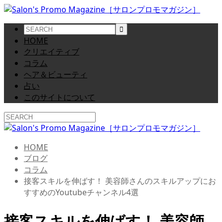
HOME
クリエイティブ
コラム
ヘア＆ビューティ
占い
このサイトについて
HOME
ブログ
コラム
接客スキルを伸ばす！ 美容師さんのスキルアップにお
すすめのYoutubeチャンネル4選
接客スキルを伸ばす！ 美容師