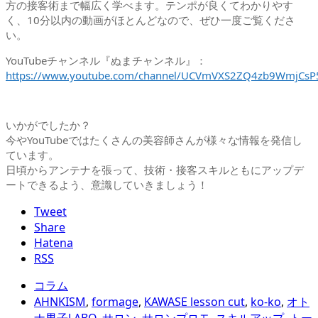
方の接客術まで幅広く学べます。テンポが良くてわかりやす
く、10分以内の動画がほとんどなので、ぜひ一度ご覧くださ
い。
YouTubeチャンネル『ぬまチャンネル』：
https://www.youtube.com/channel/UCVmVXS2ZQ4zb9WmjCsP5
いかがでしたか？
今やYouTubeではたくさんの美容師さんが様々な情報を発信し
ています。
日頃からアンテナを張って、技術・接客スキルともにアップデ
ートできるよう、意識していきましょう！
Tweet
Share
Hatena
RSS
コラム
AHNKISM
,
formage
,
KAWASE lesson cut
,
ko-ko
,
オト