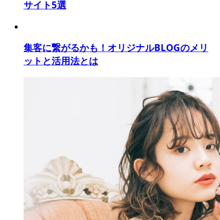
サイト5選
集客に繋がるかも！オリジナルBLOGのメリ
ットと活用法とは