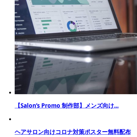
【Salon’s Promo 制作部】メンズ向け...
ヘアサロン向けコロナ対策ポスター無料配布