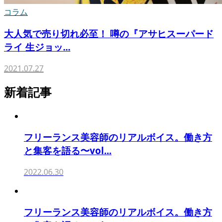
コラム
大人気で売り切れ必至！ 噂の『アサヒスーパード
ライ 生ジョッ...
2021.07.27
新着記事
フリーランス美容師のリアルボイス。働き方
と集客を語る〜vol...
2022.06.30
フリーランス美容師のリアルボイス。働き方