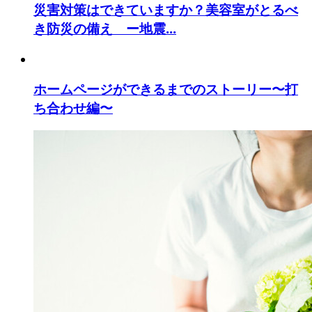
災害対策はできていますか？美容室がとるべ
き防災の備え ー地震...
ホームページができるまでのストーリー〜打
ち合わせ編〜