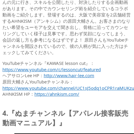
んの元に行き、スキルを公開したり、対決したりする企画動画
があります。その中でカウンセリング術を紹介しているコラボ
動画をご紹介します。登場するのは、大阪で美容室を2店舗経営
するAHNKISM（アンキシム）の原田大輔さん。お客さまのなり
たい希望をユーモアを交えて聞き出し、骨格に沿ってカウンセ
リングしていく様子は見事です。思わず笑顔になってしまう、
会話の返し方も参考になるはずですよ！ 原田さんもYouTubeチ
ャンネルを開設されているので、彼の人柄が気に入った方はチ
ェックしてみてください。
YouTubeチャンネル『KAWASE lesson cut』：
https://www.youtube.com/c/lessoncut/featured
ヘアサロンLee HP：
http://www.hair-lee.com
原田大輔さんYouTubeチャンネル：
https://www.youtube.com/channel/UC1sJ5odq1oCPR1raMUKz
AHNKISM HP：
https://ahnkism.com/
4.『ぬまチャンネル【アパレル接客販売
動画マニュアル】』