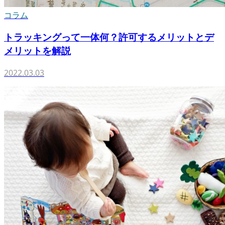
コラム
トラッキングって一体何？許可するメリットとデ
メリットを解説
2022.03.03