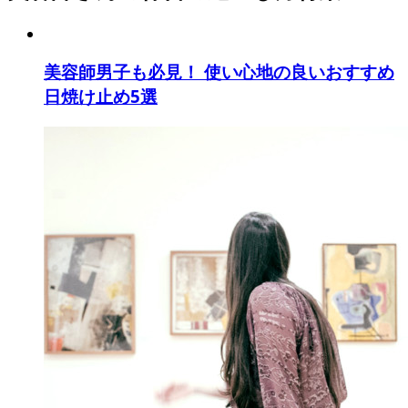
美容師男子も必見！ 使い心地の良いおすすめ
日焼け止め5選