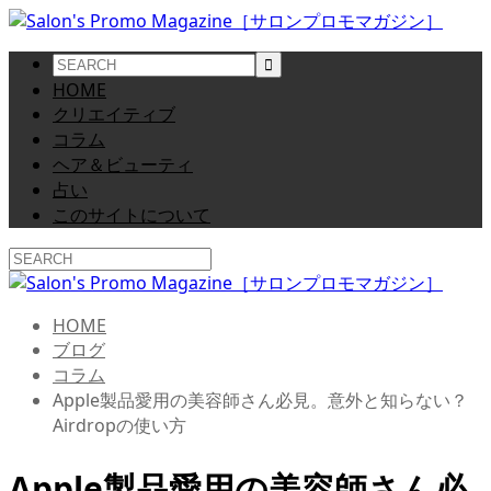
HOME
クリエイティブ
コラム
ヘア＆ビューティ
占い
このサイトについて
HOME
ブログ
コラム
Apple製品愛用の美容師さん必見。意外と知らない？
Airdropの使い方
Apple製品愛用の美容師さん必