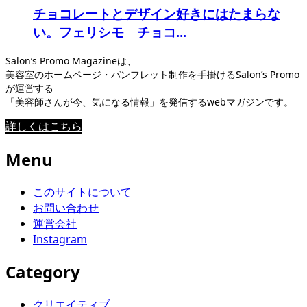
チョコレートとデザイン好きにはたまらな
い。フェリシモ チョコ...
Salon’s Promo Magazineは、
美容室のホームページ・パンフレット制作を手掛けるSalon’s Promo
が運営する
「美容師さんが今、気になる情報」を発信するwebマガジンです。
詳しくはこちら
Menu
このサイトについて
お問い合わせ
運営会社
Instagram
Category
クリエイティブ