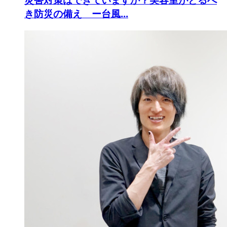
き防災の備え ー台風...