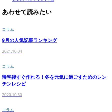
あわせて読みたい
コラム
9月の人気記事ランキング
2021.10.04
コラム
帰宅後すぐ作れる！冬を元気に過ごすためのレン
チンレシピ
2020.10.30
コラム