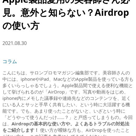
見。意外と知らない？Airdrop
の使い方
2021.08.30
コラム
こんにちは、サロンプロモマガジン編集部です。美容師さんの
中には、iphoneやiPad、MacなどのApple製品を使っている方も
多くいらっしゃるでしょう。Apple製品間で使える便利な機能と
して挙げられるのが「AirDrop」です。写真や動画をはじめ、
iphone内にメモした議事録や連絡先などのコンテンツを、近く
にいる人とサッと手早く共有したい、という時に大活躍する機
能です。でも、あまり使ったことがないと、いざという時に
「どうやって使うんだっけ……？」と戸惑ってしまうもの。今回
は、
Airdropの基本的な使い方や、よくあるトラブルの対処法
をご紹介します！
使い方が曖昧な方も、AirDropを使ったこと