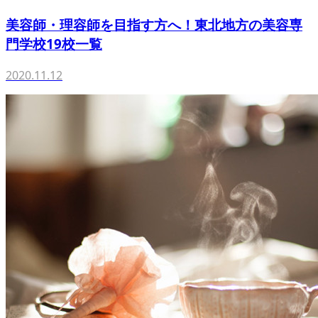
美容師・理容師を目指す方へ！東北地方の美容専
門学校19校一覧
2020.11.12