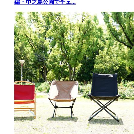
編・中之島公園でチェ...