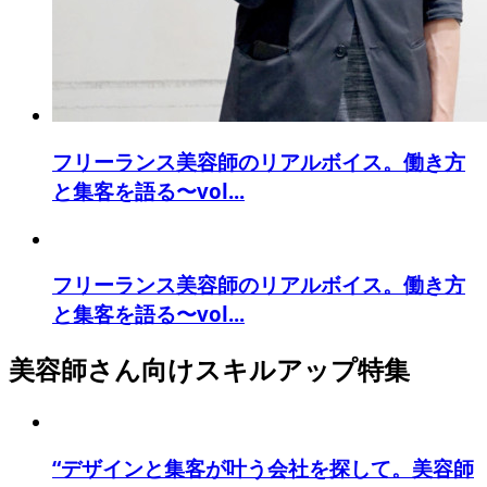
フリーランス美容師のリアルボイス。働き方
と集客を語る〜vol...
フリーランス美容師のリアルボイス。働き方
と集客を語る〜vol...
美容師さん向けスキルアップ特集
“デザインと集客が叶う会社を探して。美容師