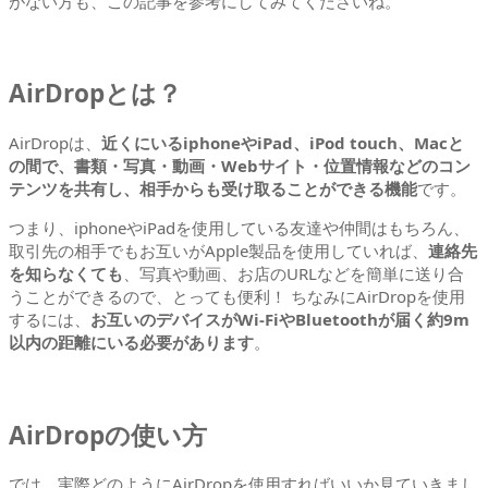
がない方も、この記事を参考にしてみてくださいね。
AirDropとは？
AirDropは、
近くにいるiphoneやiPad、iPod touch、Macと
の間で、書類・写真・動画・Webサイト・位置情報などのコン
テンツを共有し、相手からも受け取ることができる機能
です。
つまり、iphoneやiPadを使用している友達や仲間はもちろん、
取引先の相手でもお互いがApple製品を使用していれば、
連絡先
を知らなくても
、写真や動画、お店のURLなどを簡単に送り合
うことができるので、とっても便利！ ちなみにAirDropを使用
するには、
お互いのデバイスがWi-FiやBluetoothが届く約9m
以内の距離にいる必要があります
。
AirDropの使い方
では、実際どのようにAirDropを使用すればいいか見ていきまし