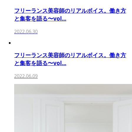
フリーランス美容師のリアルボイス。働き方
と集客を語る〜vol...
2022.06.30
フリーランス美容師のリアルボイス。働き方
と集客を語る〜vol...
2022.06.09