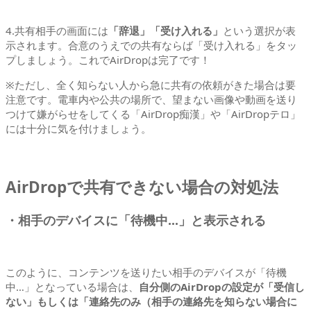
4.共有相手の画面には
「辞退」「受け入れる」
という選択が表
示されます。合意のうえでの共有ならば「受け入れる」をタッ
プしましょう。これでAirDropは完了です！
※ただし、全く知らない人から急に共有の依頼がきた場合は要
注意です。電車内や公共の場所で、望まない画像や動画を送り
つけて嫌がらせをしてくる「AirDrop痴漢」や「AirDropテロ」
には十分に気を付けましょう。
AirDropで共有できない場合の対処法
・相手のデバイスに「待機中…」と表示される
このように、コンテンツを送りたい相手のデバイスが「待機
中…」となっている場合は、
自分側のAirDropの設定が「受信し
ない」もしくは「連絡先のみ（相手の連絡先を知らない場合に