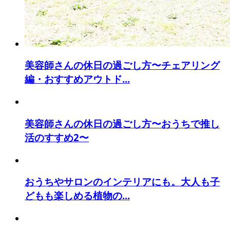
美容師さんの休日の過ごし方〜チェアリング
編・おすすめアウトド...
美容師さんの休日の過ごし方〜おうちで推し
活のすすめ2〜
おうちやサロンのインテリアにも。大人も子
どもも楽しめる植物の...