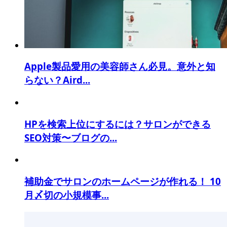
Apple製品愛用の美容師さん必見。意外と知
らない？Aird...
HPを検索上位にするには？サロンができる
SEO対策〜ブログの...
補助金でサロンのホームページが作れる！ 10
月〆切の小規模事...