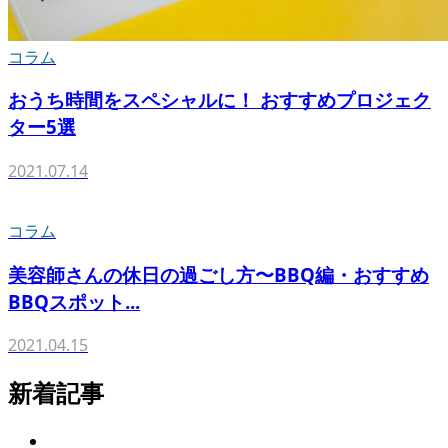
コラム
おうち時間をスペシャルに！ おすすめプロジェク
ター5選
2021.07.14
コラム
美容師さんの休日の過ごし方〜BBQ編・おすすめ
BBQスポット...
2021.04.15
新着記事