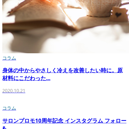
コラム
身体の中からやさしく冷えを改善したい時に。原
材料にこだわった...
2020.10.21
コラム
サロンプロモ10周年記念 インスタグラム フォロー
&...