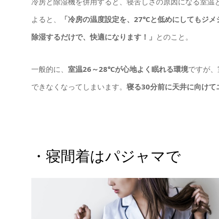
冷房と除湿機を併用すると、寝苦しさの原因になる室温
よると、
「冷房の温度設定を、27℃と低めにしてもジ
除湿するだけで、快適になります！」
とのこと。
一般的に、
室温26～28℃が心地よく眠れる環境
ですが、
できなくなってしまいます。
寝る30分前に天井に向けて
・寝間着はパジャマで