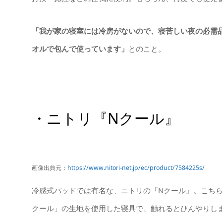
「我が家の寝室には冷房がないので、寝苦しい夜の必需
オルで包んで使っています」
とのこと。
・ニトリ『Nクール』
画像出典元：
https://www.nitori-net.jp/ec/product/7584225s/
冷感式パッドでは有名な、ニトリの『Nクール』。こちら
クール」の生地を使用した寝具で、触れるとひんやりし