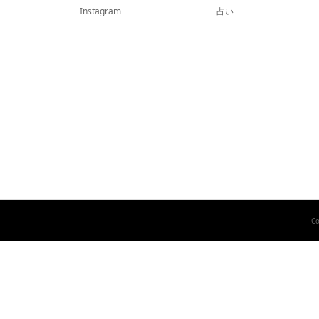
Instagram
占い
Co