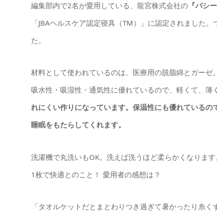
編集部内で2名が愛用している、龍宮株式会社の
『パシー
「JBAヘルスケア認定寝具（TM）」に認定されました
た。
材料として使われているのは、医療用の脱脂綿とガーゼ
吸水性・吸湿性・通気性に優れているので、軽くて、薄
れにくい作りになっています。保温性にも優れているの
睡眠をもたらしてくれます。
洗濯機で丸洗いもOK。洗えば洗うほど柔らかくなりま
1枚で快適とのこと！ 愛用者の感想は？
「タオルケットだとまとわりつき過ぎて暑かったり糸く