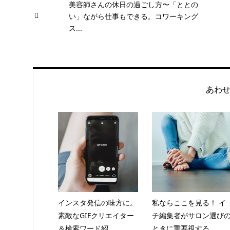
美容師さんの休日の過ごし方〜「ととの
い」ながら仕事もできる。コワーキング
ス...
あわ
インスタ発信の味方に。
私ならここを見る！ イ
素敵なGIFクリエイター
チ編集者がサロン選び
＆検索ワード紹...
ときに重要視する...