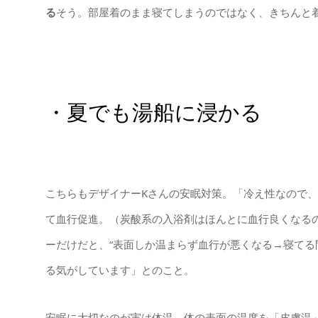
る
そう。部屋着のまま寝てしまうのではなく、きちんと
・夏でも湯船に浸かる
こちらもデザイナーKさんの安眠対策。「冷え性なので
て血行促進。（炭酸系の入浴剤はほんとに血行良くなる
ーだけだと、“表面しか温まらず血行が悪くなる→寝てる
る気がしています」とのこと。
安眠に大切なのが実は体温。体の表面の温度を「皮膚温