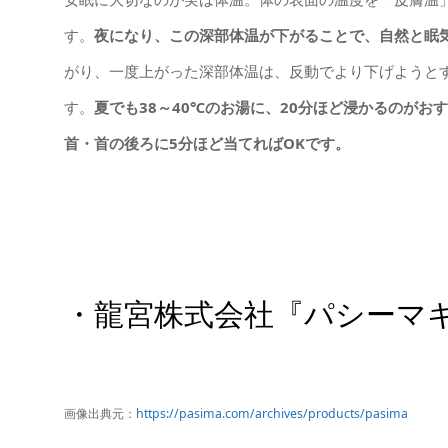
す。
夜になり、この深部体温が下がることで、自然と眠
がり、一度上がった深部体温は、反動でより下げようと
す。
夏でも38～40℃のお湯に、20分ほど浸かるのが
首・首の後ろに5分ほど当てればOKです。
・龍宮株式会社『パシーマ
画像出典元：
https://pasima.com/archives/products/pasima