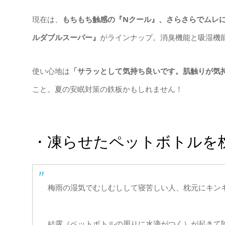
現在は、
もちもち触感の『Nクール』、さらさらでムレ
ルダブルスーパー』
がラインナップ。消臭機能と吸湿機
使い心地は
「サラッとして気持ち良いです。肌触りが気
こと。夏の安眠対策の鉄板かもしれません！
・凍らせたペットボトルを
梅雨の湿気でむしむしして寝苦しい人、枕元にキン
結露（ペットボトルの周りに水滴がつく）が起きて