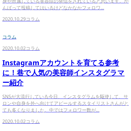
身や所属している美容院の発信をされていると思います。が
んばって投稿してはいるけどなかなかフォロワ...
2020.10.29
コラム
コラム
2020.10.02
コラム
Instagramアカウントを育てる参考
に！巷で人気の美容師インスタグラマ
ー紹介
SNSが大流行している今日、インスタグラムを駆使して、サ
ロンや自身を外へ向けてアピールするスタイリストさんがと
ても多くなりました。中ではフォロワー数が...
2020.10.02
コラム