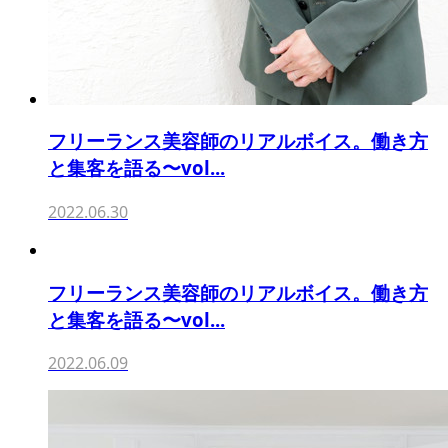
フリーランス美容師のリアルボイス。働き方
と集客を語る〜vol...
2022.06.30
フリーランス美容師のリアルボイス。働き方
と集客を語る〜vol...
2022.06.09