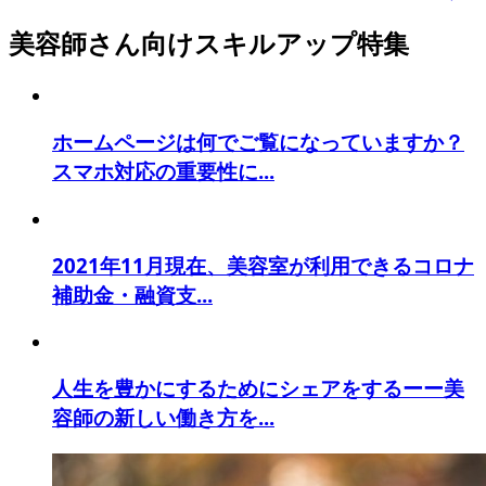
美容師さん向けスキルアップ特集
ホームページは何でご覧になっていますか？
スマホ対応の重要性に...
2021年11月現在、美容室が利用できるコロナ
補助金・融資支...
人生を豊かにするためにシェアをするーー美
容師の新しい働き方を...