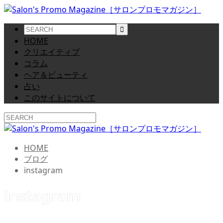
HOME
クリエイティブ
コラム
ヘア＆ビューティ
占い
このサイトについて
HOME
ブログ
instagram
instagram