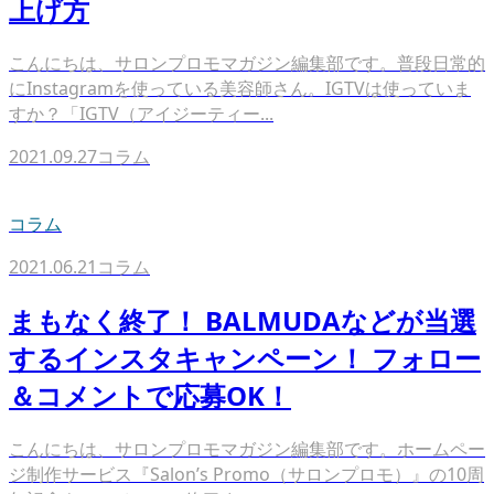
上げ方
こんにちは、サロンプロモマガジン編集部です。普段日常的
にInstagramを使っている美容師さん。IGTVは使っていま
すか？「IGTV（アイジーティー...
2021.09.27
コラム
コラム
2021.06.21
コラム
まもなく終了！ BALMUDAなどが当選
するインスタキャンペーン！ フォロー
＆コメントで応募OK！
こんにちは、サロンプロモマガジン編集部です。ホームペー
ジ制作サービス『Salon’s Promo（サロンプロモ）』の10周