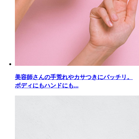
美容師さんの手荒れやカサつきにバッチリ。
ボディにもハンドにも...