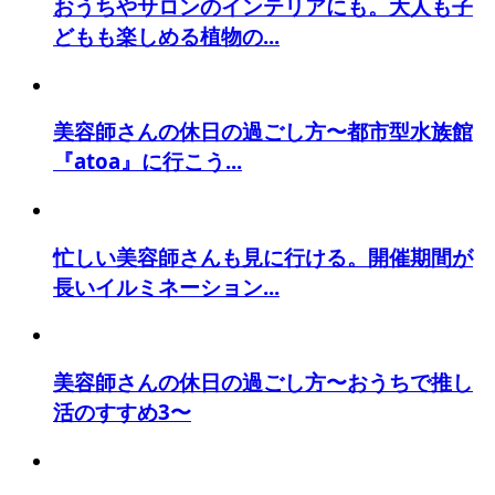
おうちやサロンのインテリアにも。大人も子
どもも楽しめる植物の...
美容師さんの休日の過ごし方〜都市型水族館
『atoa』に行こう...
忙しい美容師さんも見に行ける。開催期間が
長いイルミネーション...
美容師さんの休日の過ごし方〜おうちで推し
活のすすめ3〜