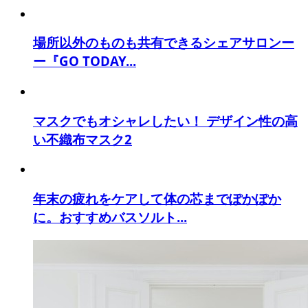
場所以外のものも共有できるシェアサロンー
ー『GO TODAY...
マスクでもオシャレしたい！ デザイン性の高
い不織布マスク2
年末の疲れをケアして体の芯までぽかぽか
に。おすすめバスソルト...