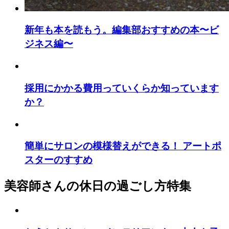
新年も本を読もう。編集部おすすめの本〜ビ
ジネス編〜
採用にかかる費用っていくらか知っています
か？
簡単にサロンの模様替えができる！ アートポ
スターのすすめ
美容師さんの休日の過ごし方特集