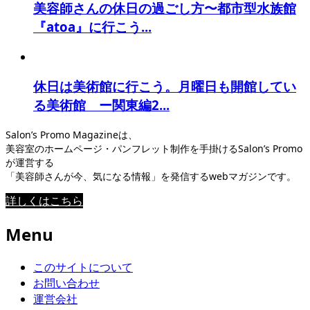
美容師さんの休日の過ごし方〜都市型水族館
『atoa』に行こう...
休日は美術館に行こう。月曜日も開館してい
る美術館 ー関東編2...
Salon’s Promo Magazineは、
美容室のホームページ・パンフレット制作を手掛けるSalon’s Promo
が運営する
「美容師さんが今、気になる情報」を発信するwebマガジンです。
詳しくはこちら
Menu
このサイトについて
お問い合わせ
運営会社