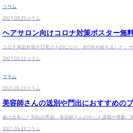
コラム
2021.03.25
コラム
ヘアサロン向けコロナ対策ポスター無料
コロナ感染対策が日常のものになり、約1年が経ちました。サ
2021.03.25
コラム
コラム
2021.03.23
コラム
美容師さんの送別や門出におすすめのプ
春は出会いと別れの季節。美容師さんの中にも退職や異動、独
2021.03.23
コラム