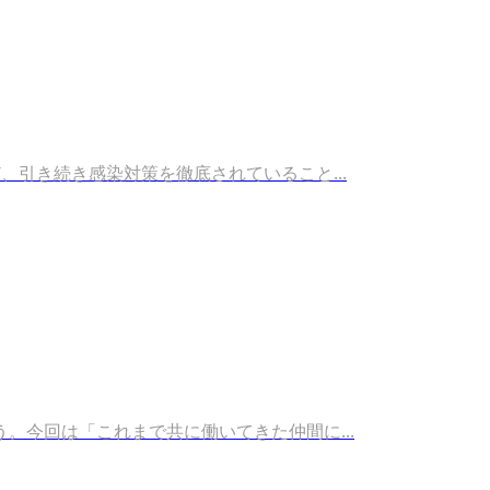
引き続き感染対策を徹底されていること...
今回は「これまで共に働いてきた仲間に...