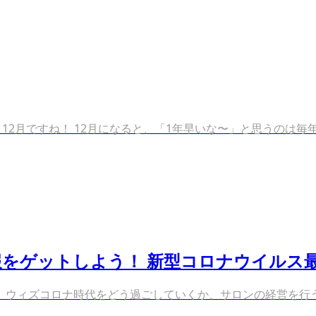
いよいよ12月ですね！ 12月になると、「1年早いな〜」と思うのは毎年
をゲットしよう！ 新型コロナウイルス
ウィズコロナ時代をどう過ごしていくか、サロンの経営を行う上