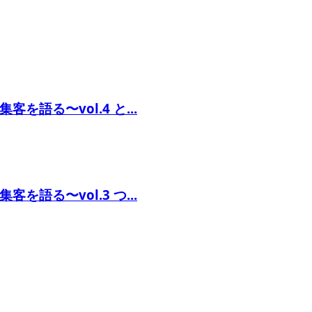
語る〜vol.4 と...
語る〜vol.3 つ...