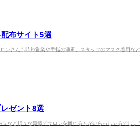
配布サイト5選
ロンさんも時短営業や手指の消毒、スタッフのマスク着用など、
レゼント8選
立など様々な事情でサロンを離れる方がいらっしゃるでしょう。