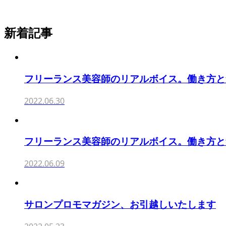
新着記事
フリーランス美容師のリアルボイス。働き方と集客を
2022.06.30
フリーランス美容師のリアルボイス。働き方と集客を
2022.06.09
サロンプロモマガジン、お引越しいたします