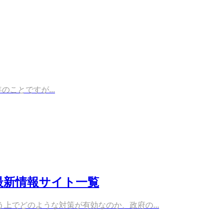
のことですが...
最新情報サイト一覧
でどのような対策が有効なのか、政府の...