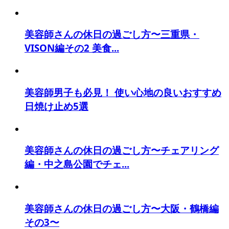
美容師さんの休日の過ごし方〜三重県・
VISON編その2 美食...
美容師男子も必見！ 使い心地の良いおすすめ
日焼け止め5選
美容師さんの休日の過ごし方〜チェアリング
編・中之島公園でチェ...
美容師さんの休日の過ごし方〜大阪・鶴橋編
その3〜