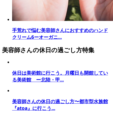
手荒れで悩む美容師さんにおすすめのハンド
クリーム6ーオーガニ...
美容師さんの休日の過ごし方特集
休日は美術館に行こう。月曜日も開館してい
る美術館 ー北陸・甲...
美容師さんの休日の過ごし方〜都市型水族館
『atoa』に行こう...