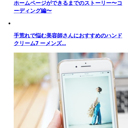
ホームページができるまでのストーリー〜コ
ーディング編〜
手荒れで悩む美容師さんにおすすめのハンド
クリーム7 ーメンズ...