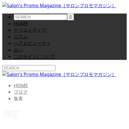
HOME
クリエイティブ
コラム
ヘア＆ビューティ
占い
このサイトについて
HOME
ブログ
集客
集客