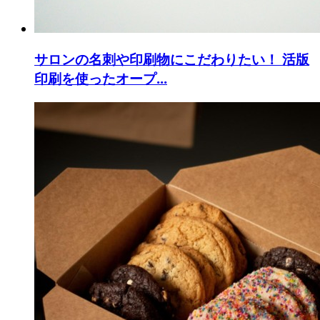
サロンの名刺や印刷物にこだわりたい！ 活版
印刷を使ったオープ...