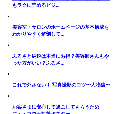
もラクに読めるビジ...
美容室・サロンのホームページの基本構成を
わかりやすく解剖して...
ふるさと納税は本当にお得？美容師さんもや
った方がいい？ふるさ...
これで外さない！ 写真撮影のコツ〜人物編〜
お客さまに安心して過ごしてもらうため
に・・コロナ対策ポスター...