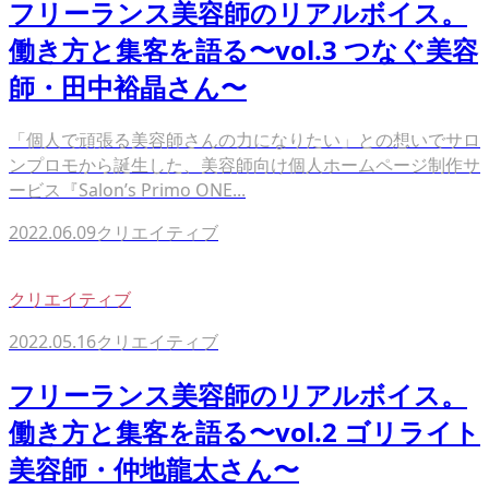
フリーランス美容師のリアルボイス。
働き方と集客を語る〜vol.3 つなぐ美容
師・田中裕晶さん〜
「個人で頑張る美容師さんの力になりたい」との想いでサロ
ンプロモから誕生した、美容師向け個人ホームページ制作サ
ービス『Salon’s Primo ONE...
2022.06.09
クリエイティブ
クリエイティブ
2022.05.16
クリエイティブ
フリーランス美容師のリアルボイス。
働き方と集客を語る〜vol.2 ゴリライト
美容師・仲地龍太さん〜