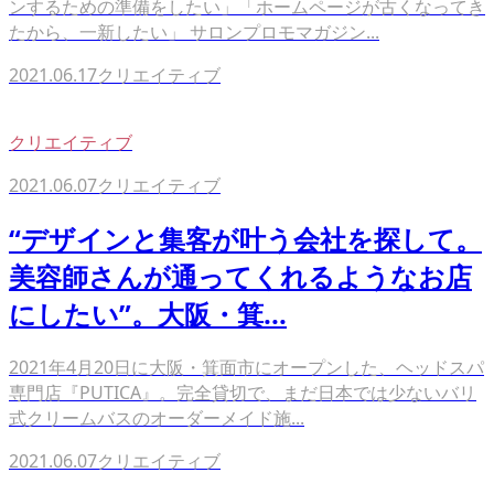
ンするための準備をしたい」「ホームページが古くなってき
たから、一新したい」 サロンプロモマガジン...
2021.06.17
クリエイティブ
クリエイティブ
2021.06.07
クリエイティブ
“デザインと集客が叶う会社を探して。
美容師さんが通ってくれるようなお店
にしたい”。大阪・箕...
2021年4月20日に大阪・箕面市にオープンした、ヘッドスパ
専門店『PUTICA』。完全貸切で、まだ日本では少ないバリ
式クリームバスのオーダーメイド施...
2021.06.07
クリエイティブ