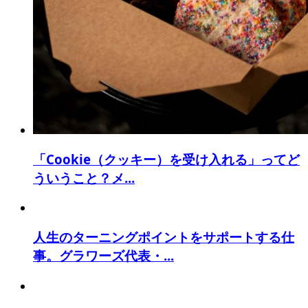
「Cookie（クッキー）を受け入れる」ってど
ういうこと？メ...
人生のターニングポイントをサポートする仕
事。グラワーズ代表・...