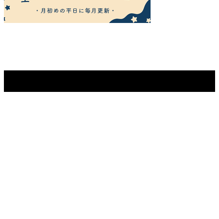
Copyright ©
2026
Salon's Promo Magazine［サロンプロモマガジン］.
All Rights Reserved.