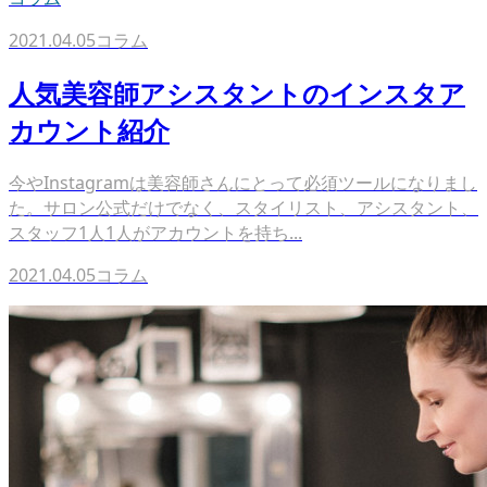
2021.04.05
コラム
人気美容師アシスタントのインスタア
カウント紹介
今やInstagramは美容師さんにとって必須ツールになりまし
た。サロン公式だけでなく、スタイリスト、アシスタント、
スタッフ1人1人がアカウントを持ち...
2021.04.05
コラム