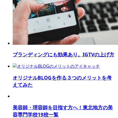
ブランディングにも効果あり。IGTVの上げ方
オリジナルBLOGを作る３つのメリットを考
えてみた
美容師・理容師を目指す方へ！東北地方の美
容専門学校19校一覧