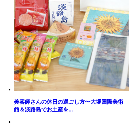
美容師さんの休日の過ごし方〜大塚国際美術
館＆淡路島でお土産を...