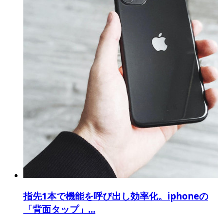
指先1本で機能を呼び出し効率化。iphoneの
「背面タップ」...