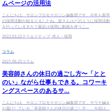
ムページの活用法
こんにちは、サロンプロモマガジン編集部です。今年も新卒
の採用活動が始まりましたね。皆さんはどのように採用活動
を行っていますか？最近は採用に動画を使うこ...
2022.03.22
クリエイティブ
,
求人・採用
コラム
2021.06.25
コラム
美容師さんの休日の過ごし方〜「とと
のい」ながら仕事もできる。コワーキ
ングスペースのあるサ...
こんにちは、サロンプロモマガジン編集部です。サウナ編を
お届けしている「美容師さんの休日の過ごし方」。今回は、