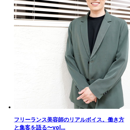
フリーランス美容師のリアルボイス。働き方
と集客を語る〜vol...