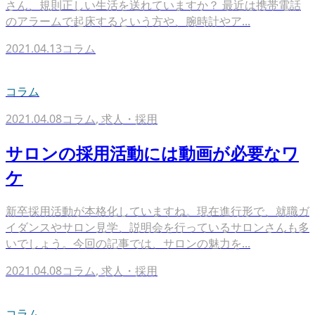
さん、規則正しい生活を送れていますか？ 最近は携帯電話
のアラームで起床するという方や、腕時計やア...
2021.04.13
コラム
コラム
2021.04.08
コラム
,
求人・採用
サロンの採用活動には動画が必要なワ
ケ
新卒採用活動が本格化していますね。現在進行形で、就職ガ
イダンスやサロン見学、説明会を行っているサロンさんも多
いでしょう。今回の記事では、サロンの魅力を...
2021.04.08
コラム
,
求人・採用
コラム