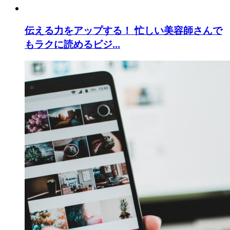
伝える力をアップする！ 忙しい美容師さんで
もラクに読めるビジ...