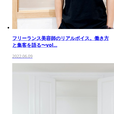
フリーランス美容師のリアルボイス。働き方
と集客を語る〜vol...
2022.06.09