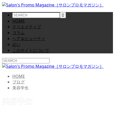
HOME
クリエイティブ
コラム
ヘア＆ビューティ
占い
このサイトについて
HOME
ブログ
美容学生
美容学生