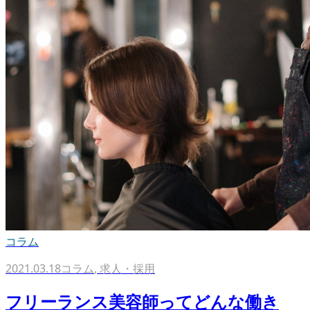
コラム
2021.03.18
コラム
,
求人・採用
フリーランス美容師ってどんな働き