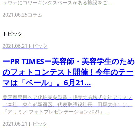
サウナにコワーキングスペースがある施設をご...
2021.06.25
コラム
トピック
2021.06.21
トピック
ーPR TIMESー美容師・美容学生のため
のフォトコンテスト開催！今年のテー
マは「ベール」。6月21...
美容室専用ヘア化粧品を製造・販売する株式会社アリミノ
（本社：東京都新宿区、代表取締役社長：田尾大介）は、
『アリミノ フォトプレゼンテーション2021』...
2021.06.21
トピック