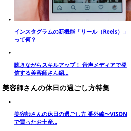
インスタグラムの新機能「リール（Reels）」
って何？
聴きながらスキルアップ！ 音声メディアで発
信する美容師さん紹...
美容師さんの休日の過ごし方特集
美容師さんの休日の過ごし方 番外編〜VISON
で買ったお土産...