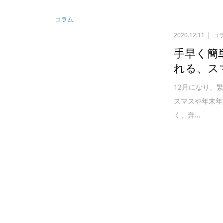
コラム
2020.12.11
コ
手早く簡
れる、ス
12月になり、
スマスや年末年
く、奔...