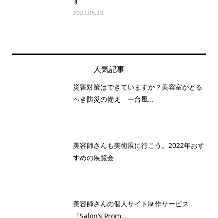
す
2022.05.23
人気記事
災害対策はできていますか？美容室がとる
べき防災の備え ー台風...
美容師さんも美術展に行こう。2022年おす
すめの展覧会
美容師さんの個人サイト制作サービス
『Salon’s Prom...