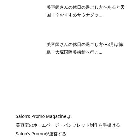
美容師さんの休日の過ごし方〜あると天
国！？おすすめサウナグッ...
美容師さんの休日の過ごし方〜8月は徳
島・大塚国際美術館へ行こ...
Salon’s Promo Magazineは、
美容室のホームページ・パンフレット制作を手掛ける
Salon’s Promoが運営する