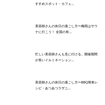
すすめスポット・カフェ...
美容師さんの休日の過ごし方〜梅雨はサウ
ナに行こう！ 全国の有...
忙しい美容師さんも見に行ける。開催期間
が長いイルミネーション...
美容師さんの休日の過ごし方〜BBQ簡単レ
シピ・あつあつラザニ...