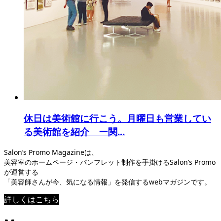
休日は美術館に行こう。月曜日も営業してい
る美術館を紹介 ー関...
Salon’s Promo Magazineは、
美容室のホームページ・パンフレット制作を手掛けるSalon’s Promo
が運営する
「美容師さんが今、気になる情報」を発信するwebマガジンです。
詳しくはこちら