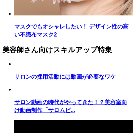
マスクでもオシャレしたい！ デザイン性の高
い不織布マスク2
美容師さん向けスキルアップ特集
サロンの採用活動には動画が必要なワケ
サロン動画の時代がやってきた！？美容室向
け動画制作「サロムビ...