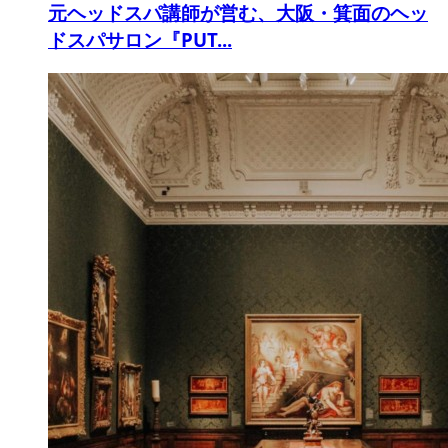
元ヘッドスパ講師が営む、大阪・箕面のヘッ
ドスパサロン『PUT...