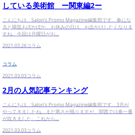
している美術館 ー関東編2ー
こんにちは、Salon’s Promo Magazine編集部です。春にな
ると陽気もぽかぽか。お休みの日は、お出かけしたくなりま
すね。今回は月曜日がお...
2021.03.26
コラム
コラム
2021.03.03
コラム
2月の人気記事ランキング
こんにちは、Salon’s Promo Magazine編集部です。3月が
やってきましたね。まだ寒さが残りますが、関西では春一番
が吹きました。これから...
2021.03.03
コラム