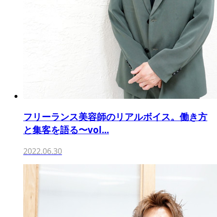
フリーランス美容師のリアルボイス。働き方
と集客を語る〜vol...
2022.06.30