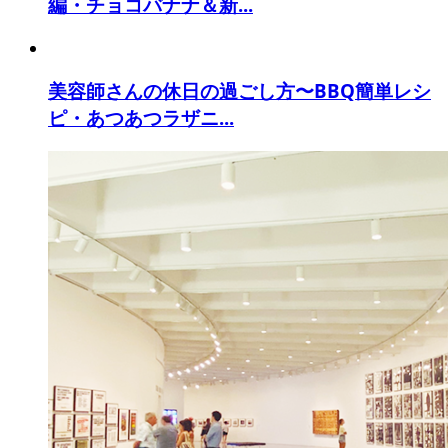
編・チョコバナナ＆新...
美容師さんの休日の過ごし方〜BBQ簡単レシ
ピ・あつあつラザニ...