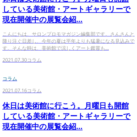
している美術館・アートギャラリーで
現在開催中の展覧会紹...
こんにちは、サロンプロモマガジン編集部です。さんさんと
降り注ぐ日差し、今年の夏は平年よりも猛暑になる見込みで
す。そんな時は、美術館で涼しくアート鑑賞も...
2021.07.30
コラム
コラム
2021.07.16
コラム
休日は美術館に行こう。月曜日も開館
している美術館・アートギャラリーで
現在開催中の展覧会紹...