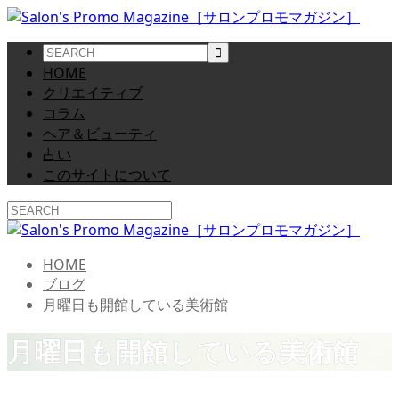
HOME
クリエイティブ
コラム
ヘア＆ビューティ
占い
このサイトについて
HOME
ブログ
月曜日も開館している美術館
月曜日も開館している美術館