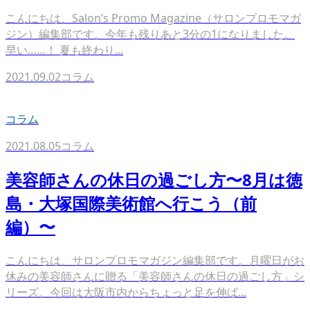
こんにちは、Salon’s Promo Magazine（サロンプロモマガ
ジン）編集部です。今年も残りあと3分の1になりました。
早い……！ 夏も終わり...
2021.09.02
コラム
コラム
2021.08.05
コラム
美容師さんの休日の過ごし方〜8月は徳
島・大塚国際美術館へ行こう（前
編）〜
こんにちは、サロンプロモマガジン編集部です。月曜日がお
休みの美容師さんに贈る「美容師さんの休日の過ごし方」シ
リーズ。今回は大阪市内からちょっと足を伸ば...