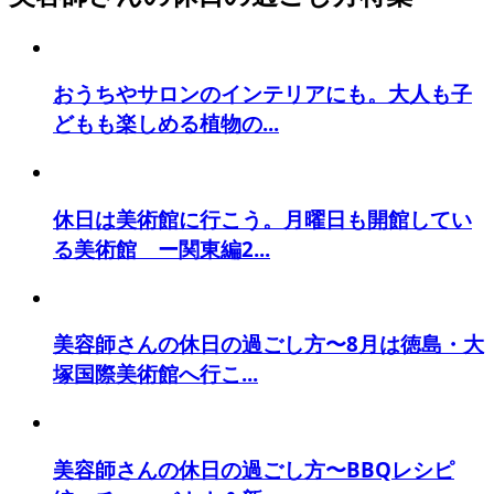
おうちやサロンのインテリアにも。大人も子
どもも楽しめる植物の...
休日は美術館に行こう。月曜日も開館してい
る美術館 ー関東編2...
美容師さんの休日の過ごし方〜8月は徳島・大
塚国際美術館へ行こ...
美容師さんの休日の過ごし方〜BBQレシピ