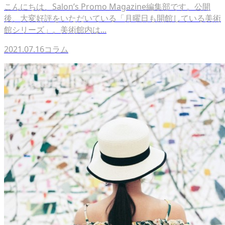
こんにちは、Salon’s Promo Magazine編集部です。公開
後、大変好評をいただいている「月曜日も開館している美術
館シリーズ」。美術館内は...
2021.07.16
コラム