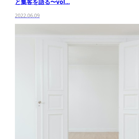
と集客を語る〜vol...
2022.06.09