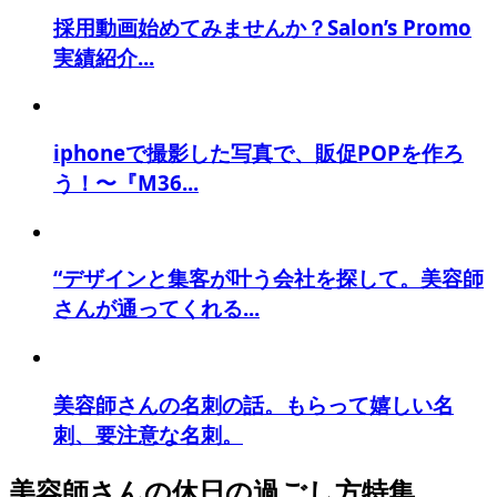
採用動画始めてみませんか？Salon’s Promo
実績紹介...
iphoneで撮影した写真で、販促POPを作ろ
う！〜『M36...
“デザインと集客が叶う会社を探して。美容師
さんが通ってくれる...
美容師さんの名刺の話。もらって嬉しい名
刺、要注意な名刺。
美容師さんの休日の過ごし方特集