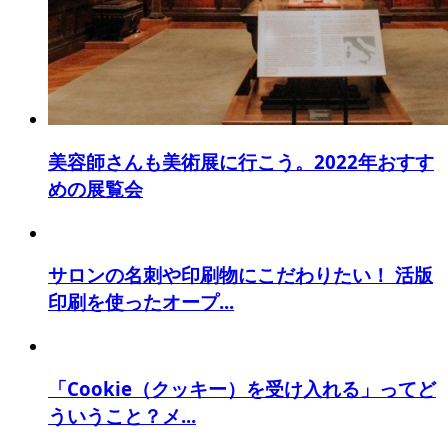
美容師さんも美術展に行こう。2022年おすす
めの展覧会
サロンの名刺や印刷物にこだわりたい！ 活版
印刷を使ったオープ...
「Cookie（クッキー）を受け入れる」ってど
ういうこと？メ...