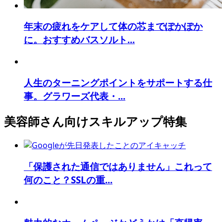
年末の疲れをケアして体の芯までぽかぽか
に。おすすめバスソルト...
人生のターニングポイントをサポートする仕
事。グラワーズ代表・...
美容師さん向けスキルアップ特集
「保護された通信ではありません」これって
何のこと？SSLの重...