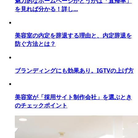
魅力的なホームページかどうかは「直帰率」
を見れば分かる！詳し...
美容室の内定を辞退する理由と、内定辞退を
防ぐ方法とは？
ブランディングにも効果あり。IGTVの上げ方
美容室が「採用サイト制作会社」を選ぶとき
のチェックポイント