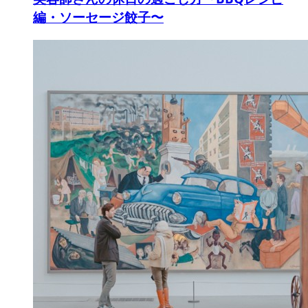
編・ソーセージ餃子〜