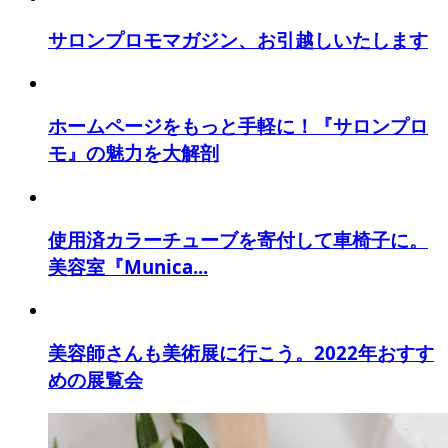
サロンプロモマガジン、お引越しいたします
ホームページをもっと手軽に！『サロンプロ
モ』の魅力を大解剖
使用済カラーチューブを寄付して車椅子に。
美容室『Munica...
美容師さんも美術展に行こう。2022年おすす
めの展覧会