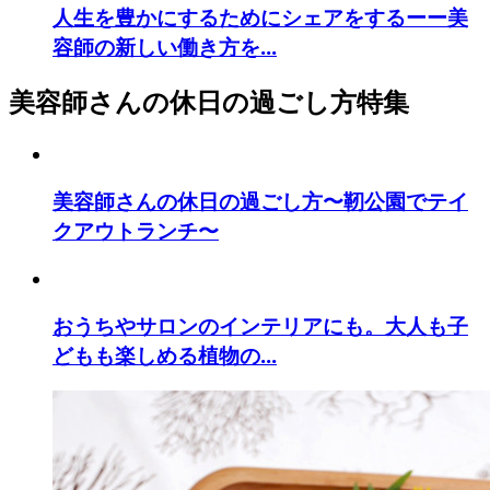
人生を豊かにするためにシェアをするーー美
容師の新しい働き方を...
美容師さんの休日の過ごし方特集
美容師さんの休日の過ごし方〜靭公園でテイ
クアウトランチ〜
おうちやサロンのインテリアにも。大人も子
どもも楽しめる植物の...