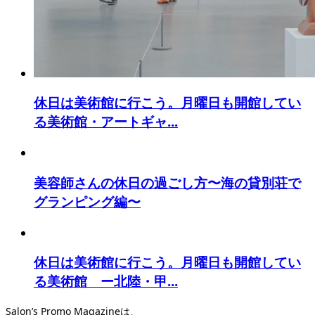
休日は美術館に行こう。月曜日も開館してい
る美術館・アートギャ...
美容師さんの休日の過ごし方〜海の貸別荘で
グランピング編〜
休日は美術館に行こう。月曜日も開館してい
る美術館 ー北陸・甲...
Salon’s Promo Magazineは、