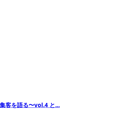
語る〜vol.4 と...