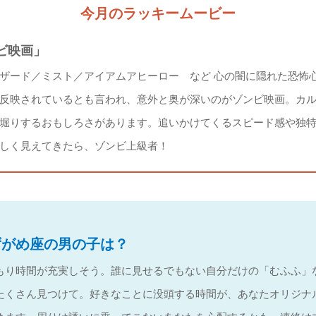
今月のラッキームービー
ビ映画」
ザード／ミスト／アイアムアヒーロー など 心の闇に隠れた恐怖
反映されているとも言われ、意外と奥が深いのがゾンビ映画。カ
堀りするおもしろさがあります。追いかけてくるスピード感や独
しく見えてきたら、ゾンビ上級者！
ずがめ座の男の子は？
もり時間が充実しそう。誰に見せるでもない自分だけの「むふふ」
たくさん見つけて。好きなことに没頭する時間が、あなたオリジナ