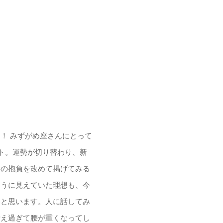
！ みずがめ座さんにとって
ント。運勢が切り替わり、新
年の抱負を改めて掲げてみる
ように見えていた理想も、今
いと思います。人に話してみ
考え過ぎて腰が重くなってし