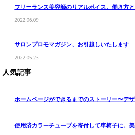
フリーランス美容師のリアルボイス。働き方と集客を
2022.06.09
サロンプロモマガジン、お引越しいたします
2022.05.23
人気記事
ホームページができるまでのストーリー〜デザ
使用済カラーチューブを寄付して車椅子に。美容室『