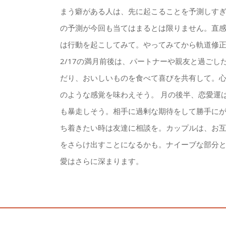
まう癖がある人は、先に起こることを予測しす
の予測が今回も当てはまるとは限りません。直
は行動を起こしてみて。やってみてから軌道修
2/17の満月前後は、パートナーや親友と過ごし
だり、おいしいものを食べて喜びを共有して。
のような感覚を味わえそう。 月の後半、恋愛運
も暴走しそう。相手に過剰な期待をして勝手に
ち着きたい時は友達に相談を。カップルは、お
をさらけ出すことになるかも。ナイーブな部分
愛はさらに深まります。