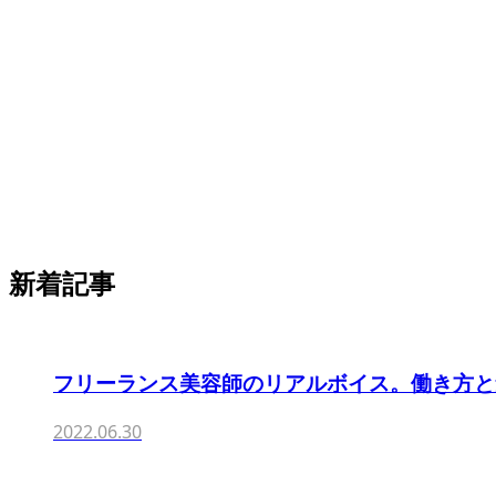
新着記事
フリーランス美容師のリアルボイス。働き方と集客を
2022.06.30