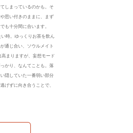
ぎてしまっているのかも。そ
感や思い付きのままに、まず
正でも十分間に合います。
たい時。ゆっくりお茶を飲ん
心が通じ合い、ソウルメイト
は高まりますが、妄想モード
がっかり、なんてことも。落
互い隠していた一番弱い部分
と逃げずに向き合うことで、