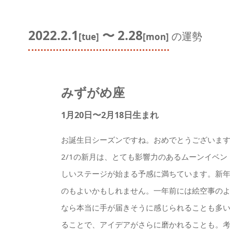
2022.2.1
〜 2.28
の運勢
[tue]
[mon]
みずがめ座
1月20日〜2月18日生まれ
お誕生日シーズンですね。おめでとうございます
2/1の新月は、とても影響力のあるムーンイベ
しいステージが始まる予感に満ちています。新
のもよいかもしれません。一年前には絵空事の
なら本当に手が届きそうに感じられることも多
ることで、アイデアがさらに磨かれることも。