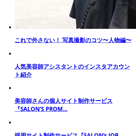
これで外さない！ 写真撮影のコツ〜人物編〜
人気美容師アシスタントのインスタアカウン
ト紹介
美容師さんの個人サイト制作サービス
『SALON’S PROM...
採用サイト制作サービス『SALON’s JOB