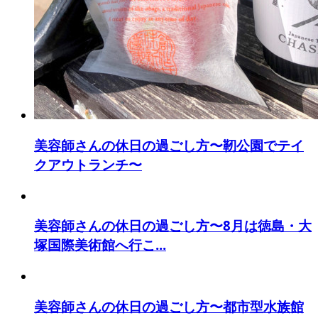
美容師さんの休日の過ごし方〜靭公園でテイ
クアウトランチ〜
美容師さんの休日の過ごし方〜8月は徳島・大
塚国際美術館へ行こ...
美容師さんの休日の過ごし方〜都市型水族館