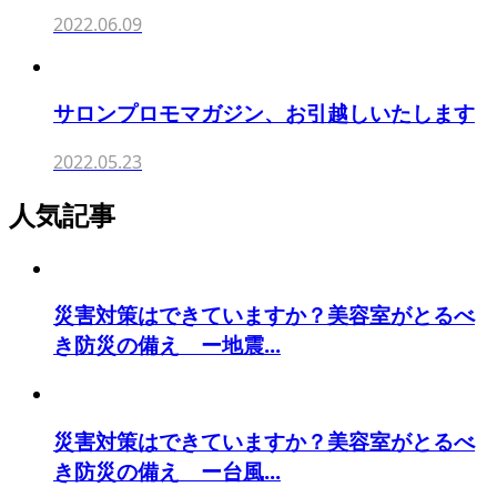
2022.06.09
サロンプロモマガジン、お引越しいたします
2022.05.23
人気記事
災害対策はできていますか？美容室がとるべ
き防災の備え ー地震...
災害対策はできていますか？美容室がとるべ
き防災の備え ー台風...