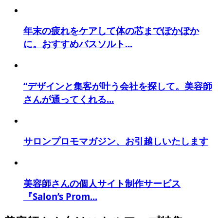
年末の疲れをケアして体の芯までぽかぽか
に。おすすめバスソルト...
“デザインと集客が叶う会社を探して。美容師
さんが通ってくれる...
サロンプロモマガジン、お引越しいたします
美容師さんの個人サイト制作サービス
『Salon’s Prom...