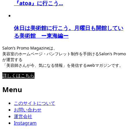
『atoa』に行こう...
休日は美術館に行こう。月曜日も開館してい
る美術館 ー東海編ー
Salon’s Promo Magazineは、
美容室のホームページ・パンフレット制作を手掛けるSalon’s Promo
が運営する
「美容師さんが今、気になる情報」を発信するwebマガジンです。
詳しくはこちら
Menu
このサイトについて
お問い合わせ
運営会社
Instagram