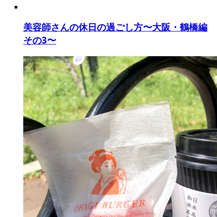
美容師さんの休日の過ごし方〜大阪・鶴橋編
その3〜