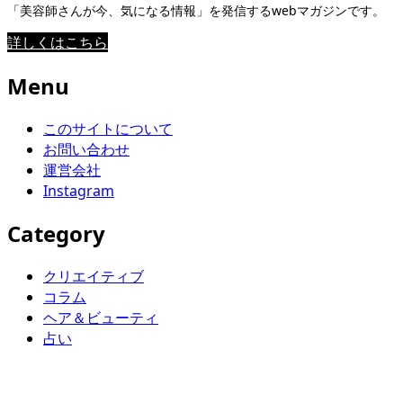
「美容師さんが今、気になる情報」を発信するwebマガジンです。
詳しくはこちら
Menu
このサイトについて
お問い合わせ
運営会社
Instagram
Category
クリエイティブ
コラム
ヘア＆ビューティ
占い