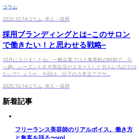
コラム
2020.10.14
コラム
,
求人・採用
採用ブランディングとは−このサロン
で働きたい！と思わせる戦略−
10月に入りましたね。一般企業では人事異動の時期で、引
っ越しシーズンもすぎ新生活がスタートした方もいるのでは
ないでしょうか。今回は、以下の３本立てでサ...
2020.10.14
コラム
,
求人・採用
新着記事
フリーランス美容師のリアルボイス。働き方
と集客を語る〜vol...