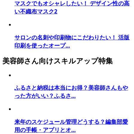
マスクでもオシャレしたい！ デザイン性の高
い不織布マスク2
サロンの名刺や印刷物にこだわりたい！ 活版
印刷を使ったオープ...
美容師さん向けスキルアップ特集
ふるさと納税は本当にお得？美容師さんもや
った方がいい？ふるさ...
来年のスケジュール管理どうする？編集部愛
用の手帳・アプリとオ...