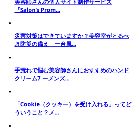
美容師さんの個人サイト制作サービス
『Salon’s Prom...
災害対策はできていますか？美容室がとるべ
き防災の備え ー台風...
手荒れで悩む美容師さんにおすすめのハンド
クリーム7 ーメンズ...
「Cookie（クッキー）を受け入れる」ってど
ういうこと？メ...