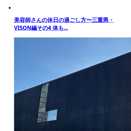
美容師さんの休日の過ごし方〜三重県・
VISON編その4 体も...