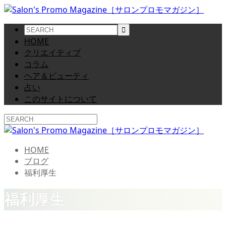
HOME
クリエイティブ
コラム
ヘア＆ビューティ
占い
このサイトについて
HOME
ブログ
福利厚生
福利厚生