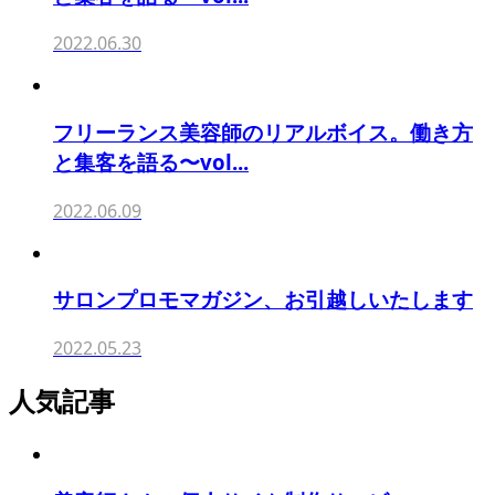
2022.06.30
フリーランス美容師のリアルボイス。働き方
と集客を語る〜vol...
2022.06.09
サロンプロモマガジン、お引越しいたします
2022.05.23
人気記事