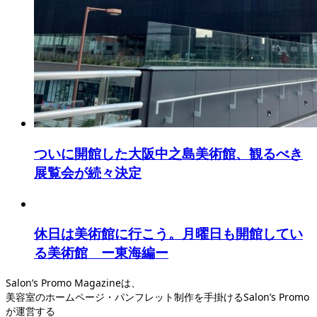
ついに開館した大阪中之島美術館、観るべき
展覧会が続々決定
休日は美術館に行こう。月曜日も開館してい
る美術館 ー東海編ー
Salon’s Promo Magazineは、
美容室のホームページ・パンフレット制作を手掛けるSalon’s Promo
が運営する