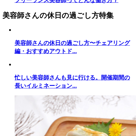
美容師さんの休日の過ごし方特集
美容師さんの休日の過ごし方〜チェアリング
編・おすすめアウトド...
忙しい美容師さんも見に行ける。開催期間の
長いイルミネーション...