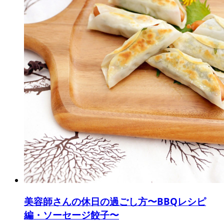
美容師さんの休日の過ごし方〜BBQレシピ
編・ソーセージ餃子〜