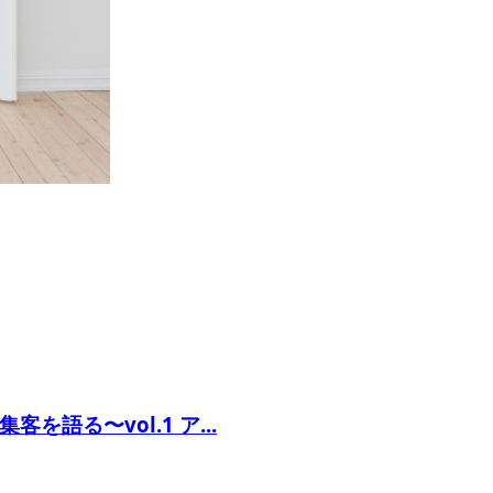
語る〜vol.1 ア...