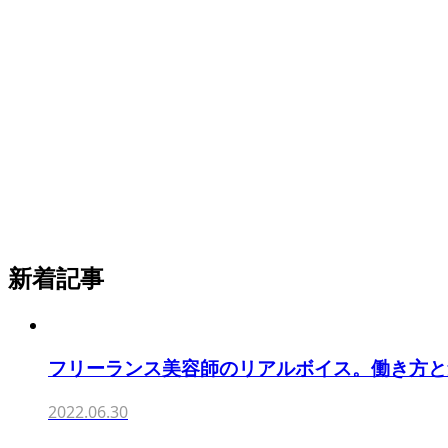
新着記事
フリーランス美容師のリアルボイス。働き方と集客を
2022.06.30