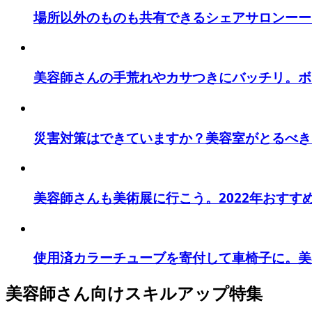
場所以外のものも共有できるシェアサロンーー『GO 
美容師さんの手荒れやカサつきにバッチリ。ボデ
災害対策はできていますか？美容室がとるべき
美容師さんも美術展に行こう。2022年おすす
使用済カラーチューブを寄付して車椅子に。美容室『
美容師さん向けスキルアップ特集