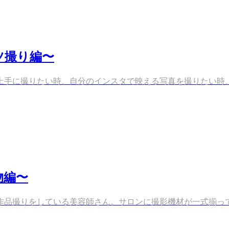
ツ撮り編〜
手に撮りたい時、自分のインスタで映える写真を撮りたい時、理
物編〜
品撮りをしている美容師さん。サロンに撮影機材が一式揃ってい