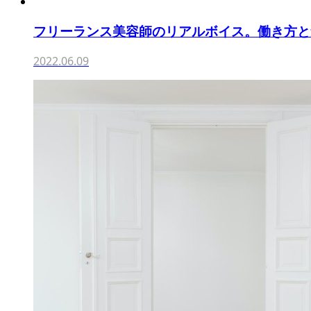
フリーランス美容師のリアルボイス。働き方と集客を
2022.06.09