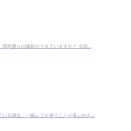
想通りの撮影ができていますか？ 今回...
る場合、一眼レフを使うことが多いかも...