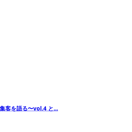
語る〜vol.4 と...