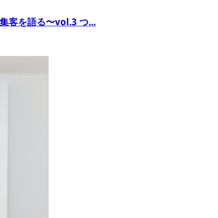
語る〜vol.3 つ...