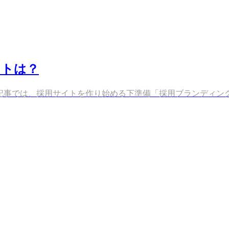
ットは？
。 前回の記事では、採用サイトを作り始める下準備「採用ブランディング」