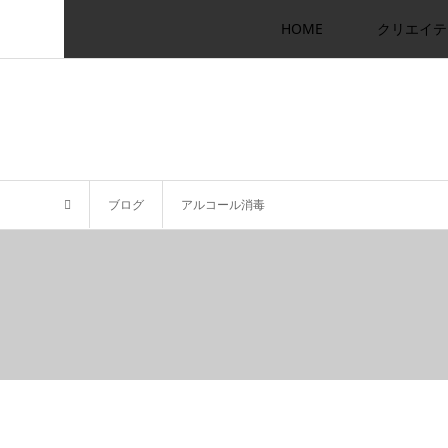
HOME
クリエイテ
ブログ
アルコール消毒