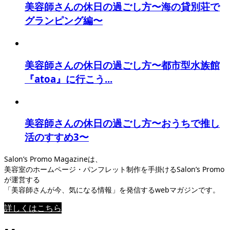
美容師さんの休日の過ごし方〜海の貸別荘で
グランピング編〜
美容師さんの休日の過ごし方〜都市型水族館
『atoa』に行こう...
美容師さんの休日の過ごし方〜おうちで推し
活のすすめ3〜
Salon’s Promo Magazineは、
美容室のホームページ・パンフレット制作を手掛けるSalon’s Promo
が運営する
「美容師さんが今、気になる情報」を発信するwebマガジンです。
詳しくはこちら