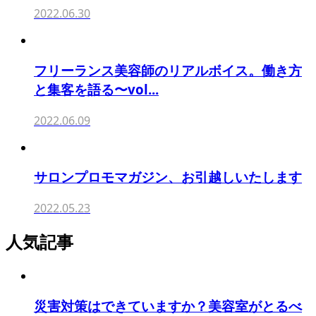
2022.06.30
フリーランス美容師のリアルボイス。働き方
と集客を語る〜vol...
2022.06.09
サロンプロモマガジン、お引越しいたします
2022.05.23
人気記事
災害対策はできていますか？美容室がとるべ