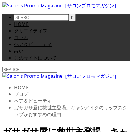
HOME
クリエイティブ
コラム
ヘア＆ビューティ
占い
このサイトについて
HOME
ブログ
ヘア＆ビューティ
ガサガサ唇に救世主登場。キャンメイクのリップスク
ラブがおすすめの理由
ガサガサ唇に救世主登場。キャ