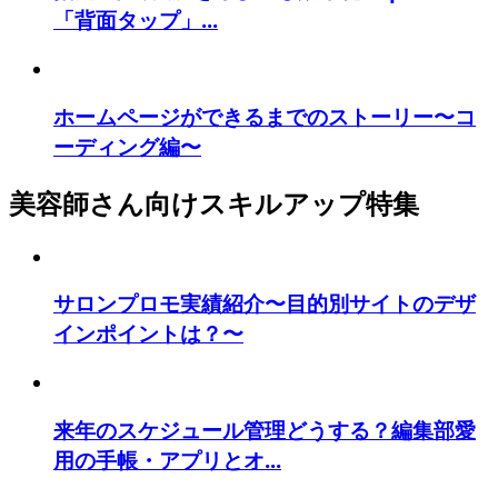
「背面タップ」...
ホームページができるまでのストーリー〜コ
ーディング編〜
美容師さん向けスキルアップ特集
サロンプロモ実績紹介〜目的別サイトのデザ
インポイントは？〜
来年のスケジュール管理どうする？編集部愛
用の手帳・アプリとオ...