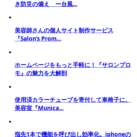
き防災の備え ー台風...
美容師さんの個人サイト制作サービス
『Salon’s Prom...
ホームページをもっと手軽に！『サロンプロ
モ』の魅力を大解剖
使用済カラーチューブを寄付して車椅子に。
美容室『Munica...
指先1本で機能を呼び出し効率化。iphoneの