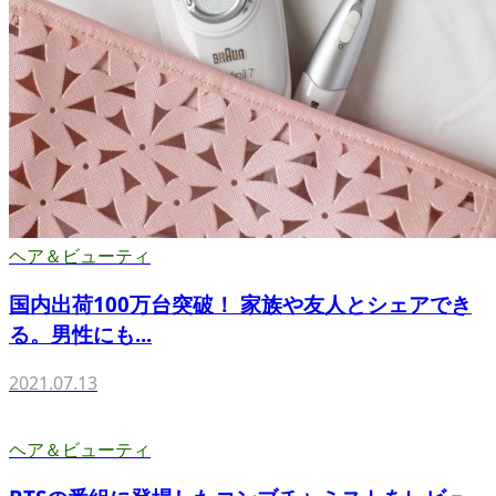
ヘア＆ビューティ
国内出荷100万台突破！ 家族や友人とシェアでき
る。男性にも...
2021.07.13
ヘア＆ビューティ