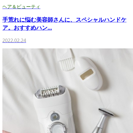
ヘア＆ビューティ
手荒れに悩む美容師さんに、スペシャルハンドケ
ア。おすすめハン...
2022.02.24