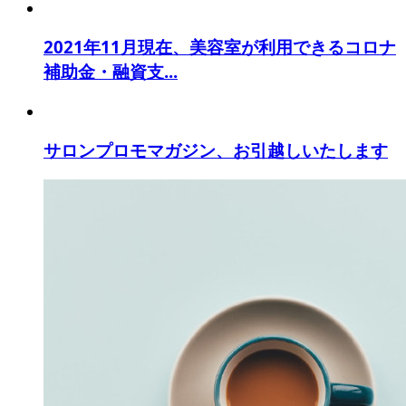
2021年11月現在、美容室が利用できるコロナ
補助金・融資支...
サロンプロモマガジン、お引越しいたします