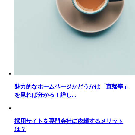
魅力的なホームページかどうかは「直帰率」
を見れば分かる！詳し...
採用サイトを専門会社に依頼するメリット
は？