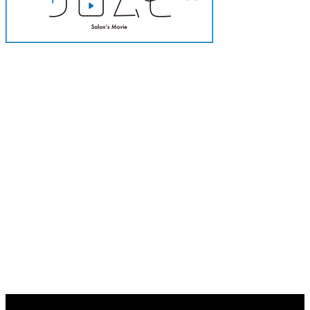
Copyright ©
2026
Salon's Promo Magazine［サロンプロモマガジン］.