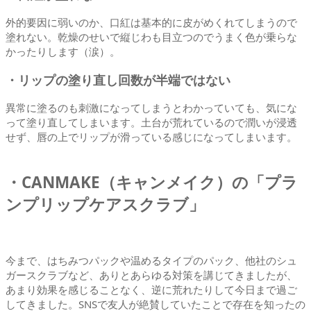
外的要因に弱いのか、口紅は基本的に皮がめくれてしまうので
塗れない。乾燥のせいで縦じわも目立つのでうまく色が乗らな
かったりします（涙）。
・リップの塗り直し回数が半端ではない
異常に塗るのも刺激になってしまうとわかっていても、気にな
って塗り直してしまいます。土台が荒れているので潤いが浸透
せず、唇の上でリップが滑っている感じになってしまいます。
・CANMAKE（キャンメイク）の「プラ
ンプリップケアスクラブ」
今まで、はちみつパックや温めるタイプのパック、他社のシュ
ガースクラブなど、ありとあらゆる対策を講じてきましたが、
あまり効果を感じることなく、逆に荒れたりして今日まで過ご
してきました。SNSで友人が絶賛していたことで存在を知ったの