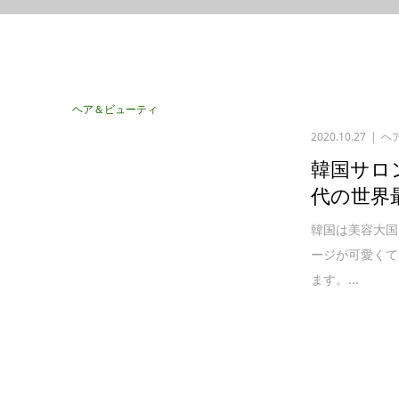
ヘア＆ビューティ
2020.10.27
ヘ
韓国サロ
代の世界最高
韓国は美容大国
ージが可愛くて
ます。...