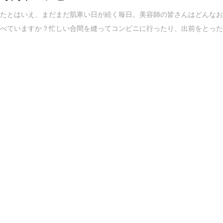
ぎたとはいえ、まだまだ肌寒い日が続く毎日。美容師の皆さんはどんな
食べていますか？忙しい合間を縫ってコンビニに行ったり、出前をとっ