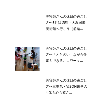
美容師さんの休日の過ごし
方〜8月は徳島・大塚国際
美術館へ行こう（前編...
美容師さんの休日の過ごし
方〜「ととのい」ながら仕
事もできる。コワーキ...
美容師さんの休日の過ごし
方〜三重県・VISON編その
4 体も心も癒さ...