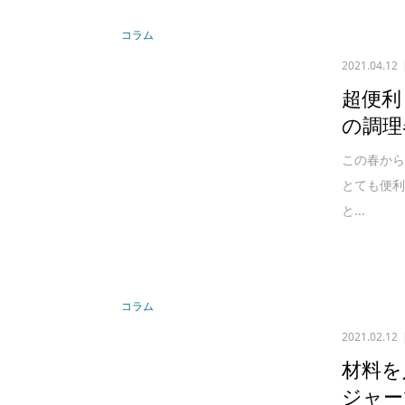
コラム
2021.04.12
超便利
の調理
この春から
とても便
と...
コラム
2021.02.12
材料を
ジャー