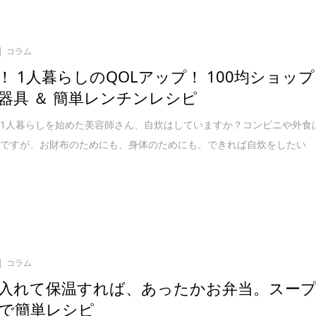
コラム
！ 1人暮らしのQOLアップ！ 100均ショップ
器具 ＆ 簡単レンチンレシピ
1人暮らしを始めた美容師さん、自炊はしていますか？コンビニや外食
利ですが、お財布のためにも、身体のためにも、できれば自炊をしたい
コラム
入れて保温すれば、あったかお弁当。スー
で簡単レシピ