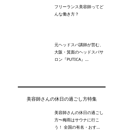
フリーランス美容師ってど
んな働き方？
元ヘッドスパ講師が営む、
大阪・箕面のヘッドスパサ
ロン『PUTICA』...
美容師さんの休日の過ごし方特集
美容師さんの休日の過ごし
方〜梅雨はサウナに行こ
う！ 全国の有名・おす...