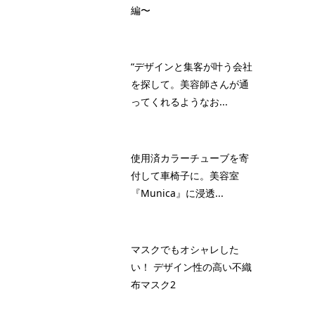
編〜
“デザインと集客が叶う会社
を探して。美容師さんが通
ってくれるようなお...
使用済カラーチューブを寄
付して車椅子に。美容室
『Munica』に浸透...
マスクでもオシャレした
い！ デザイン性の高い不織
布マスク2