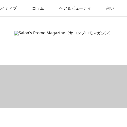
エイティブ
コラム
ヘア＆ビューティ
占い