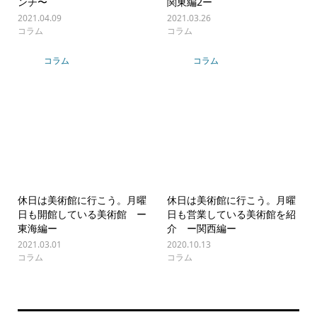
ンチ〜
関東編2ー
2021.04.09
2021.03.26
コラム
コラム
コラム
コラム
休日は美術館に行こう。月曜
休日は美術館に行こう。月曜
日も開館している美術館 ー
日も営業している美術館を紹
東海編ー
介 ー関西編ー
2021.03.01
2020.10.13
コラム
コラム