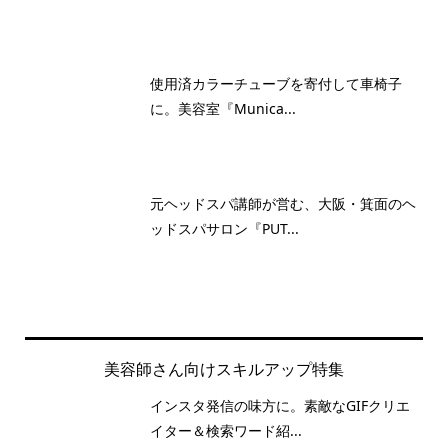
使用済カラーチューブを寄付して車椅子
に。美容室『Munica...
元ヘッドスパ講師が営む、大阪・箕面のヘ
ッドスパサロン『PUT...
美容師さん向けスキルアップ特集
インスタ発信の味方に。素敵なGIFクリエ
イター＆検索ワード紹...