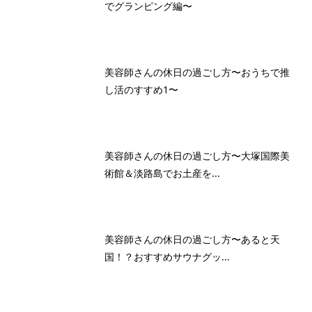
でグランピング編〜
美容師さんの休日の過ごし方〜おうちで推
し活のすすめ1〜
美容師さんの休日の過ごし方〜大塚国際美
術館＆淡路島でお土産を...
美容師さんの休日の過ごし方〜あると天
国！？おすすめサウナグッ...