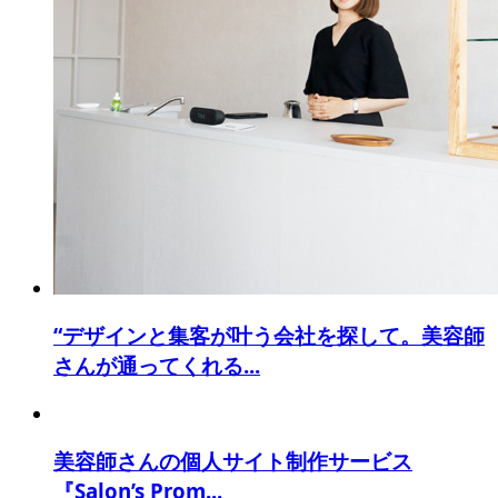
“デザインと集客が叶う会社を探して。美容師
さんが通ってくれる...
美容師さんの個人サイト制作サービス
『Salon’s Prom...