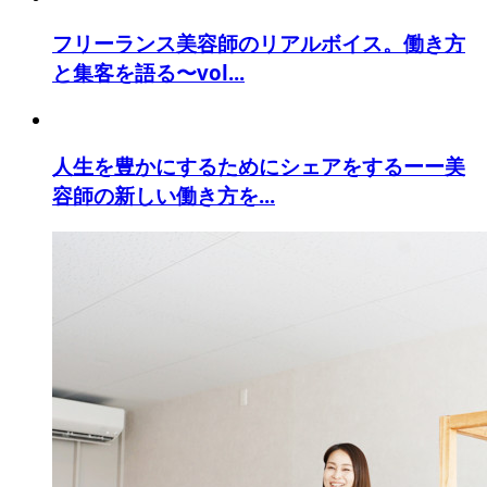
フリーランス美容師のリアルボイス。働き方
と集客を語る〜vol...
人生を豊かにするためにシェアをするーー美
容師の新しい働き方を...