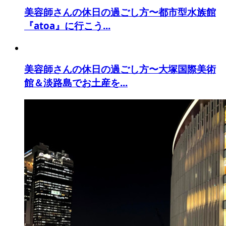
美容師さんの休日の過ごし方〜都市型水族館
『atoa』に行こう...
美容師さんの休日の過ごし方〜大塚国際美術
館＆淡路島でお土産を...