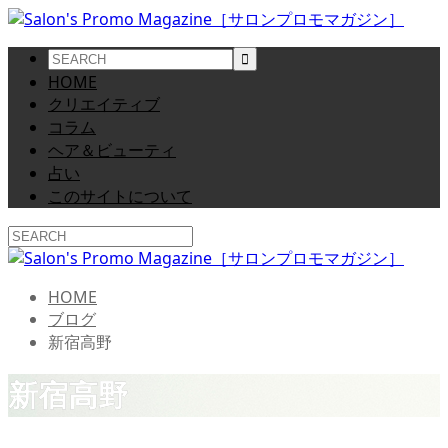
HOME
クリエイティブ
コラム
ヘア＆ビューティ
占い
このサイトについて
HOME
ブログ
新宿高野
新宿高野