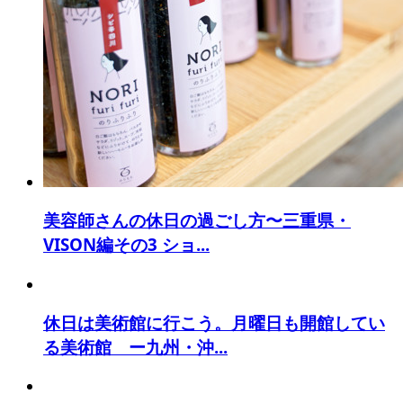
美容師さんの休日の過ごし方〜三重県・
VISON編その3 ショ...
休日は美術館に行こう。月曜日も開館してい
る美術館 ー九州・沖...