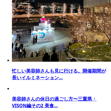
忙しい美容師さんも見に行ける。開催期間が
長いイルミネーション...
美容師さんの休日の過ごし方〜三重県・
VISON編その2 美食...