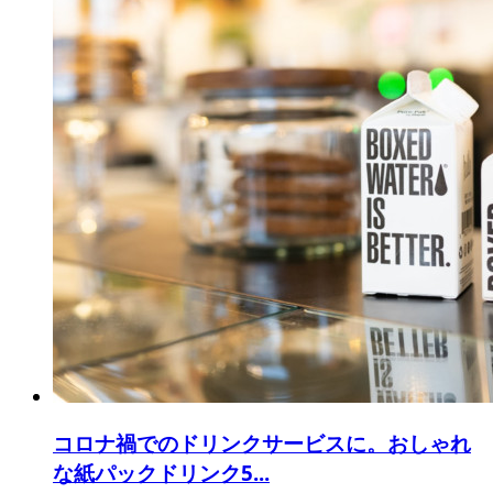
コロナ禍でのドリンクサービスに。おしゃれ
な紙パックドリンク5...