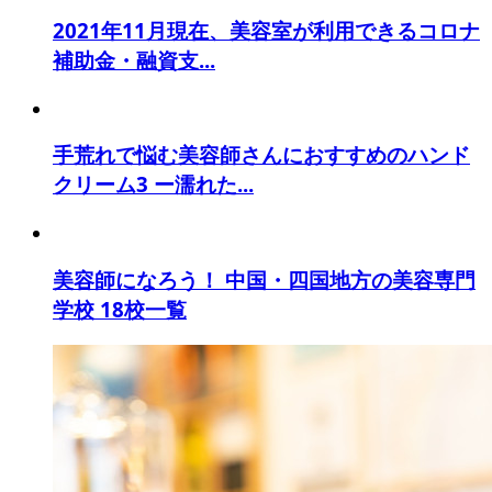
2021年11月現在、美容室が利用できるコロナ
補助金・融資支...
手荒れで悩む美容師さんにおすすめのハンド
クリーム3 ー濡れた...
美容師になろう！ 中国・四国地方の美容専門
学校 18校一覧