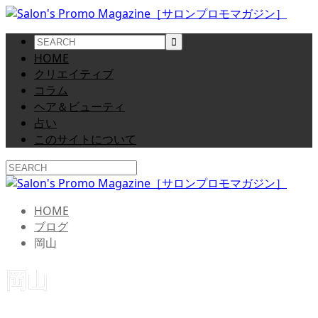
HOME
クリエイティブ
コラム
ヘア＆ビューティ
占い
このサイトについて
HOME
ブログ
岡山
岡山