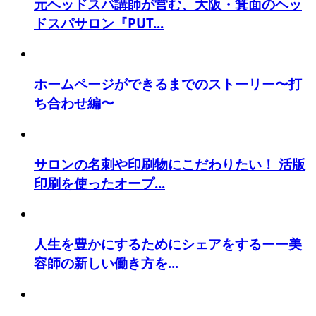
元ヘッドスパ講師が営む、大阪・箕面のヘッ
ドスパサロン『PUT...
ホームページができるまでのストーリー〜打
ち合わせ編〜
サロンの名刺や印刷物にこだわりたい！ 活版
印刷を使ったオープ...
人生を豊かにするためにシェアをするーー美
容師の新しい働き方を...