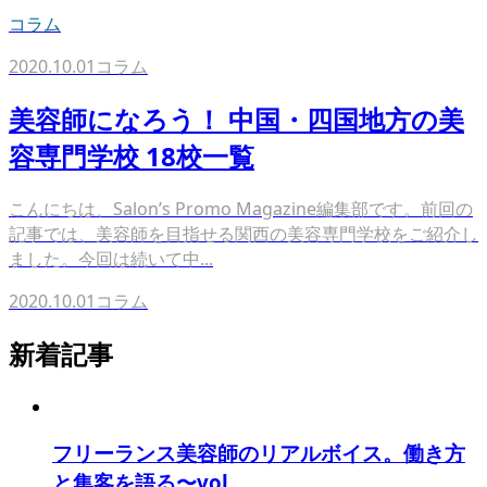
コラム
2020.10.01
コラム
美容師になろう！ 中国・四国地方の美
容専門学校 18校一覧
こんにちは、Salon’s Promo Magazine編集部です。前回の
記事では、美容師を目指せる関西の美容専門学校をご紹介し
ました。今回は続いて中...
2020.10.01
コラム
新着記事
フリーランス美容師のリアルボイス。働き方
と集客を語る〜vol...