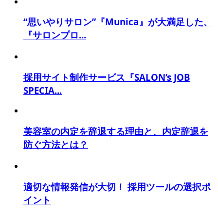
“思いやりサロン”『Munica』が大満足した、
『サロンプロ...
採用サイト制作サービス『SALON’s JOB
SPECIA...
美容室の内定を辞退する理由と、内定辞退を
防ぐ方法とは？
適切な情報発信が大切！ 採用ツールの選択ポ
イント