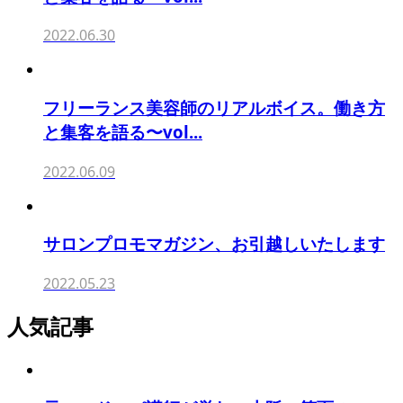
2022.06.30
フリーランス美容師のリアルボイス。働き方
と集客を語る〜vol...
2022.06.09
サロンプロモマガジン、お引越しいたします
2022.05.23
人気記事