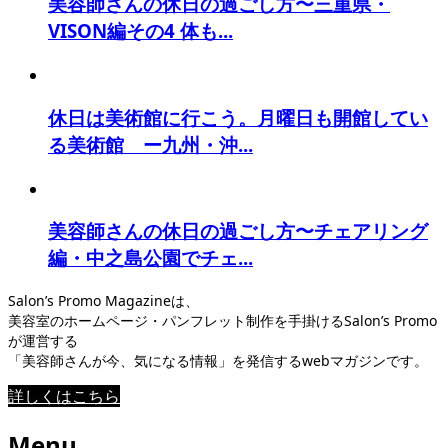
美容師さんの休日の過ごし方〜三重県・
VISON編その4 体も...
休日は美術館に行こう。月曜日も開館してい
る美術館 ー九州・沖...
美容師さんの休日の過ごし方〜チェアリング
編・中之島公園でチェ...
Salon’s Promo Magazineは、
美容室のホームページ・パンフレット制作を手掛けるSalon’s Promo
が運営する
「美容師さんが今、気になる情報」を発信するwebマガジンです。
詳しくはこちら
Menu