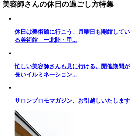
美容師さんの休日の過ごし方特集
休日は美術館に行こう。月曜日も開館してい
る美術館 ー北陸・甲...
忙しい美容師さんも見に行ける。開催期間が
長いイルミネーション...
サロンプロモマガジン、お引越しいたします