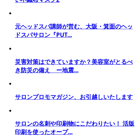
元ヘッドスパ講師が営む、大阪・箕面のヘッ
ドスパサロン『PUT...
災害対策はできていますか？美容室がとるべ
き防災の備え ー地震...
サロンプロモマガジン、お引越しいたします
サロンの名刺や印刷物にこだわりたい！ 活版
印刷を使ったオープ...