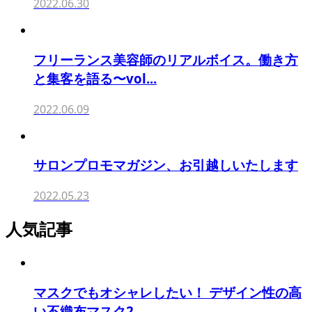
2022.06.30
フリーランス美容師のリアルボイス。働き方
と集客を語る〜vol...
2022.06.09
サロンプロモマガジン、お引越しいたします
2022.05.23
人気記事
マスクでもオシャレしたい！ デザイン性の高
い不織布マスク2