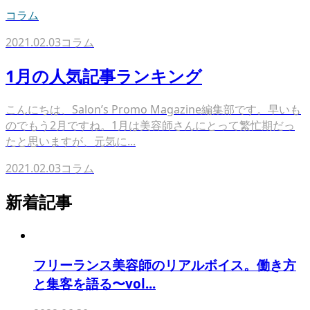
コラム
2021.02.03
コラム
1月の人気記事ランキング
こんにちは、Salon’s Promo Magazine編集部です。早いも
のでもう2月ですね。1月は美容師さんにとって繁忙期だっ
たと思いますが、元気に...
2021.02.03
コラム
新着記事
フリーランス美容師のリアルボイス。働き方
と集客を語る〜vol...