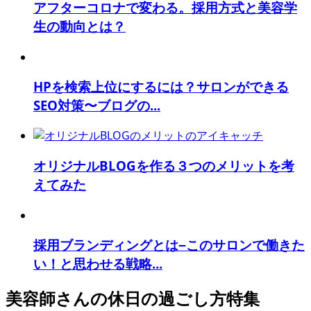
アフターコロナで変わる。採用方式と美容学
生の動向とは？
HPを検索上位にするには？サロンができる
SEO対策〜ブログの...
オリジナルBLOGを作る３つのメリットを考
えてみた
採用ブランディングとは−このサロンで働きた
い！と思わせる戦略...
美容師さんの休日の過ごし方特集