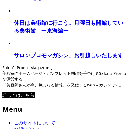
休日は美術館に行こう。月曜日も開館してい
る美術館 ー東海編ー
サロンプロモマガジン、お引越しいたします
Salon’s Promo Magazineは、
美容室のホームページ・パンフレット制作を手掛けるSalon’s Promo
が運営する
「美容師さんが今、気になる情報」を発信するwebマガジンです。
詳しくはこちら
Menu
このサイトについて