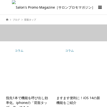
ブログ
背面タップ
コラム
コラム
指先1本で機能を呼び出し効
ますます便利に！iOS 14の新
率化。iphoneの「背面タッ
機能をご紹介