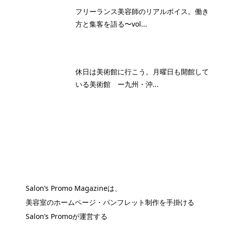
フリーランス美容師のリアルボイス。働き
方と集客を語る〜vol...
休日は美術館に行こう。月曜日も開館して
いる美術館 ー九州・沖...
Salon’s Promo Magazineは、
美容室のホームページ・パンフレット制作を手掛ける
Salon’s Promoが運営する