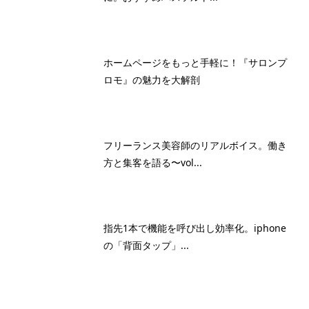
ホームページをもっと手軽に！『サロンプ
ロモ』の魅力を大解剖
フリーランス美容師のリアルボイス。働き
方と集客を語る〜vol...
指先1本で機能を呼び出し効率化。iphone
の「背面タップ」...