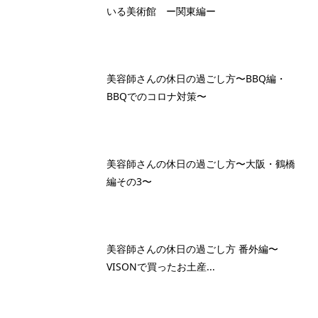
いる美術館 ー関東編ー
美容師さんの休日の過ごし方〜BBQ編・
BBQでのコロナ対策〜
美容師さんの休日の過ごし方〜大阪・鶴橋
編その3〜
美容師さんの休日の過ごし方 番外編〜
VISONで買ったお土産...