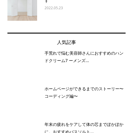
す
2022.05.23
人気記事
手荒れで悩む美容師さんにおすすめのハン
ドクリーム7 ーメンズ...
ホームページができるまでのストーリー〜
コーディング編〜
年末の疲れをケアして体の芯までぽかぽか
に。おすすめバスソルト...