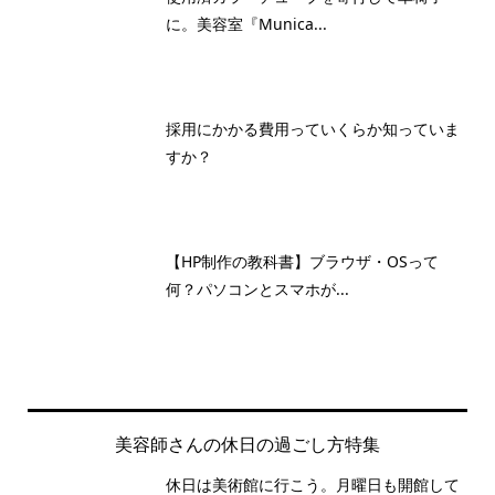
に。美容室『Munica...
採用にかかる費用っていくらか知っていま
すか？
【HP制作の教科書】ブラウザ・OSって
何？パソコンとスマホが...
美容師さんの休日の過ごし方特集
休日は美術館に行こう。月曜日も開館して