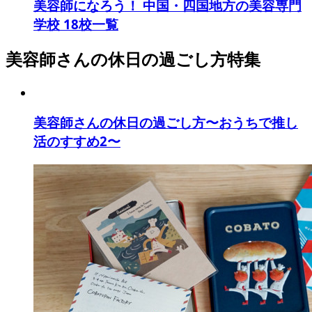
美容師になろう！ 中国・四国地方の美容専門
学校 18校一覧
美容師さんの休日の過ごし方特集
美容師さんの休日の過ごし方〜おうちで推し
活のすすめ2〜