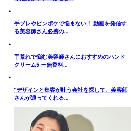
手ブレやピンボケで悩まない！ 動画を発信す
る美容師さん必携の...
手荒れで悩む美容師さんにおすすめのハンド
クリーム5 ー無香料...
“デザインと集客が叶う会社を探して。美容師
さんが通ってくれる...