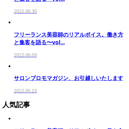
2022.06.30
フリーランス美容師のリアルボイス。働き方
と集客を語る〜vol...
2022.06.09
サロンプロモマガジン、お引越しいたします
2022.05.23
人気記事