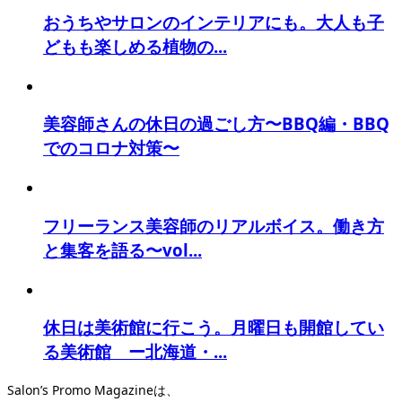
おうちやサロンのインテリアにも。大人も子
どもも楽しめる植物の...
美容師さんの休日の過ごし方〜BBQ編・BBQ
でのコロナ対策〜
フリーランス美容師のリアルボイス。働き方
と集客を語る〜vol...
休日は美術館に行こう。月曜日も開館してい
る美術館 ー北海道・...
Salon’s Promo Magazineは、