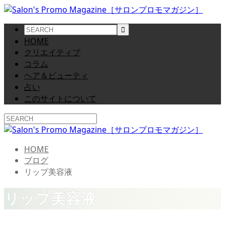
HOME
クリエイティブ
コラム
ヘア＆ビューティ
占い
このサイトについて
HOME
ブログ
リップ美容液
リップ美容液