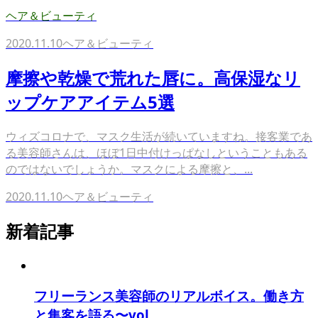
ヘア＆ビューティ
2020.11.10
ヘア＆ビューティ
摩擦や乾燥で荒れた唇に。高保湿なリ
ップケアアイテム5選
ウィズコロナで、マスク生活が続いていますね。接客業であ
る美容師さんは、ほぼ1日中付けっぱなしということもある
のではないでしょうか。マスクによる摩擦と、...
2020.11.10
ヘア＆ビューティ
新着記事
フリーランス美容師のリアルボイス。働き方
と集客を語る〜vol...