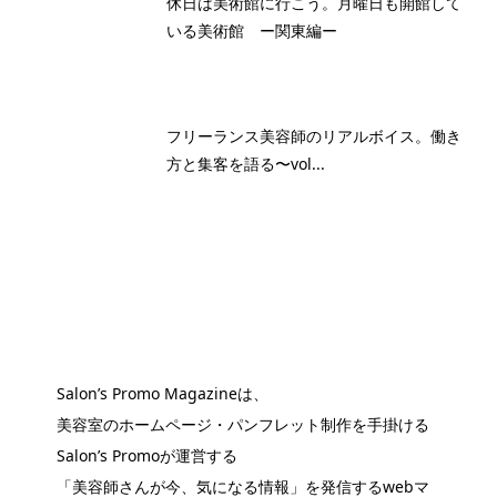
休日は美術館に行こう。月曜日も開館して
いる美術館 ー関東編ー
フリーランス美容師のリアルボイス。働き
方と集客を語る〜vol...
Salon’s Promo Magazineは、
美容室のホームページ・パンフレット制作を手掛ける
Salon’s Promoが運営する
「美容師さんが今、気になる情報」を発信するwebマ