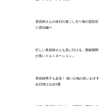
美容師さんの休日の過ごし方〜海の貸別荘
に宿泊編〜
忙しい美容師さんも見に行ける。開催期間
が長いイルミネーション...
美容師男子も必見！ 使い心地の良いおすす
め日焼け止め5選