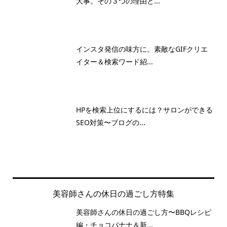
大事。その３つの理由と...
インスタ発信の味方に。素敵なGIFクリエ
イター＆検索ワード紹...
HPを検索上位にするには？サロンができる
SEO対策〜ブログの...
美容師さんの休日の過ごし方特集
美容師さんの休日の過ごし方〜BBQレシピ
編・チョコバナナ＆新...