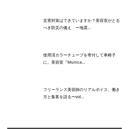
災害対策はできていますか？美容室がとる
べき防災の備え ー地震...
使用済カラーチューブを寄付して車椅子
に。美容室『Munica...
フリーランス美容師のリアルボイス。働き
方と集客を語る〜vol...