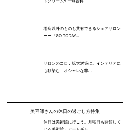
ドクリーム5 ー無香料...
場所以外のものも共有できるシェアサロン
ーー『GO TODAY...
サロンのコロナ拡大対策に。インテリアに
も馴染む、オシャレな非...
美容師さんの休日の過ごし方特集
休日は美術館に行こう。月曜日も開館して
いる美術館・アートギャ...