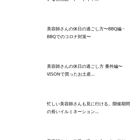
美容師さんの休日の過ごし方〜BBQ編・
BBQでのコロナ対策〜
美容師さんの休日の過ごし方 番外編〜
VISONで買ったお土産...
忙しい美容師さんも見に行ける。開催期間
の長いイルミネーション...