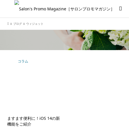
ブログ
ウィジェット
コラム
ますます便利に！iOS 14の新
機能をご紹介