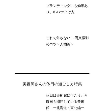
ブランディングにも効果あ
り。IGTVの上げ方
これで外さない！ 写真撮影
のコツ〜人物編〜
美容師さんの休日の過ごし方特集
休日は美術館に行こう。月
曜日も開館している美術
館 ー北海道・東北編ー