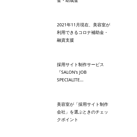
金・助成金
2021年11月現在、美容室が
利用できるコロナ補助金・
融資支援
採用サイト制作サービス
『SALON’s JOB
SPECIALITE...
美容室が「採用サイト制作
会社」を選ぶときのチェッ
クポイント