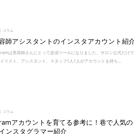
コラム
容師アシスタントのインスタアカウント紹
tagramは美容師さんにとって必須ツールになりました。サロン公式だけ
イリスト、アシスタント、スタッフ1人1人がアカウントを持ち...
コラム
tagramアカウントを育てる参考に！巷で人気の
インスタグラマー紹介