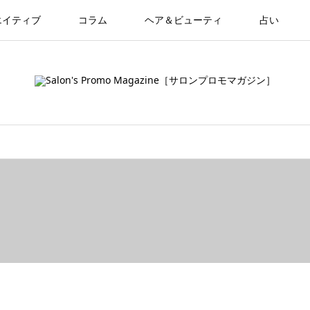
エイティブ
コラム
ヘア＆ビューティ
占い