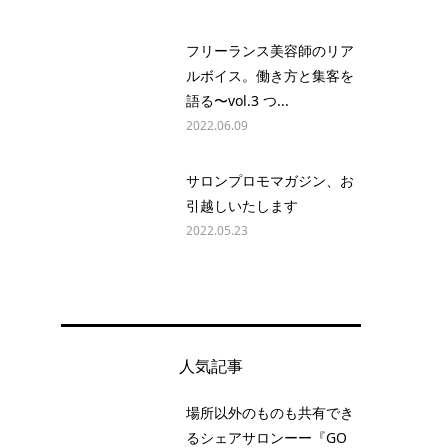
フリーランス美容師のリア
ルボイス。働き方と集客を
語る〜vol.3 つ...
2022.06.09
サロンプロモマガジン、お
引越しいたします
2022.05.23
人気記事
場所以外のものも共有でき
るシェアサロンーー『GO