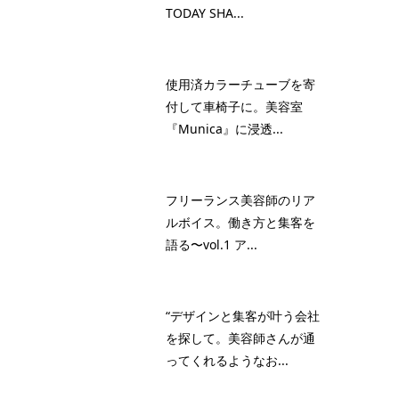
TODAY SHA...
使用済カラーチューブを寄
付して車椅子に。美容室
『Munica』に浸透...
フリーランス美容師のリア
ルボイス。働き方と集客を
語る〜vol.1 ア...
“デザインと集客が叶う会社
を探して。美容師さんが通
ってくれるようなお...