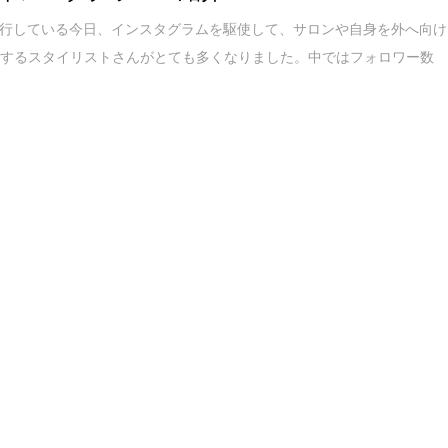
流行している今日、インスタグラムを駆使して、サロンや自身を外へ向け
ルするスタイリストさんがとても多くなりました。中ではフォロワー数