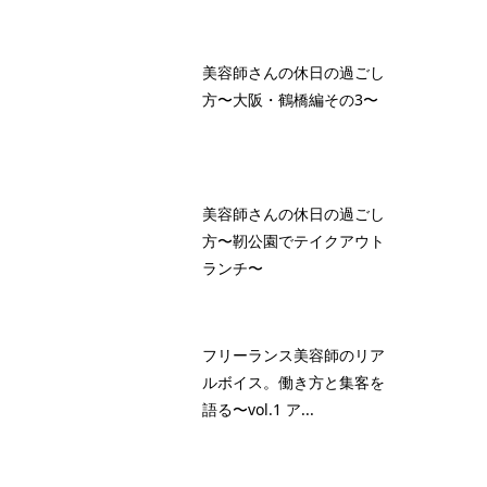
美容師さんの休日の過ごし
方〜大阪・鶴橋編その3〜
美容師さんの休日の過ごし
方〜靭公園でテイクアウト
ランチ〜
フリーランス美容師のリア
ルボイス。働き方と集客を
語る〜vol.1 ア...