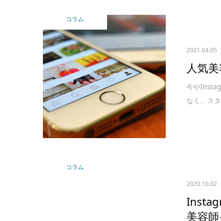
コラム
2021.04.05
人気美
今やIns
なく、スタ
コラム
2020.10.02
Ins
美容師