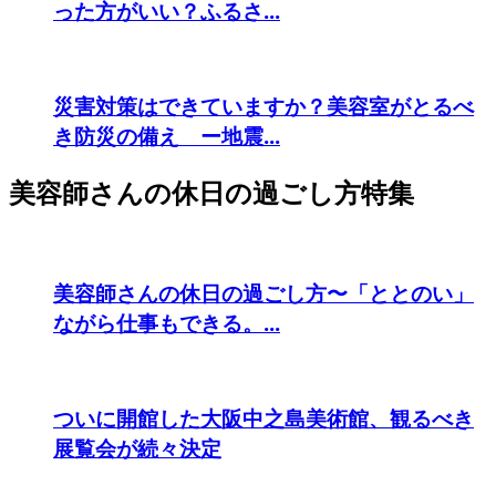
った方がいい？ふるさ...
災害対策はできていますか？美容室がとるべ
き防災の備え ー地震...
美容師さんの休日の過ごし方特集
美容師さんの休日の過ごし方〜「ととのい」
ながら仕事もできる。...
ついに開館した大阪中之島美術館、観るべき
展覧会が続々決定