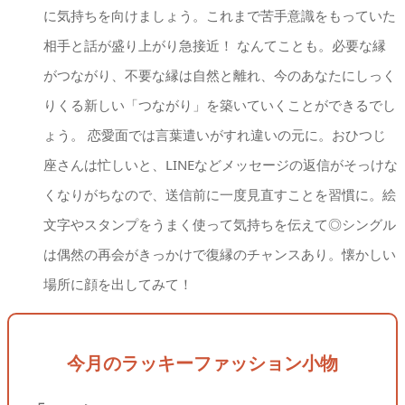
に気持ちを向けましょう。これまで苦手意識をもっていた
相手と話が盛り上がり急接近！ なんてことも。必要な縁
がつながり、不要な縁は自然と離れ、今のあなたにしっく
りくる新しい「つながり」を築いていくことができるでし
ょう。 恋愛面では言葉遣いがすれ違いの元に。おひつじ
座さんは忙しいと、LINEなどメッセージの返信がそっけな
くなりがちなので、送信前に一度見直すことを習慣に。絵
文字やスタンプをうまく使って気持ちを伝えて◎シングル
は偶然の再会がきっかけで復縁のチャンスあり。懐かしい
場所に顔を出してみて！
今月のラッキーファッション小物