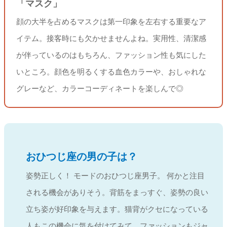
「マスク」
顔の大半を占めるマスクは第一印象を左右する重要なア
イテム。接客時にも欠かせませんよね。実用性、清潔感
が伴っているのはもちろん、ファッション性も気にした
いところ。顔色を明るくする血色カラーや、おしゃれな
グレーなど、カラーコーディネートを楽しんで◎
おひつじ座の男の子は？
姿勢正しく！ モードのおひつじ座男子。 何かと注目
される機会がありそう。背筋をまっすぐ、姿勢の良い
立ち姿が好印象を与えます。猫背がクセになっている
人もこの機会に気を付けてみて。ファッションもジャ