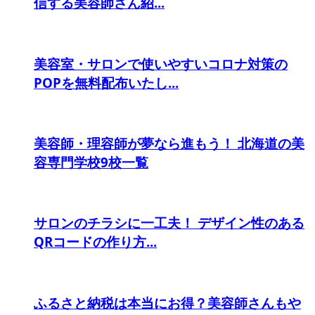
信する美容師さん紹...
美容室・サロンで使いやすいコロナ対策の
POPを無料配布いたし...
美容師・理容師が夢なら進もう！ 北海道の美
容専門学校9校一覧
サロンのチラシに一工夫！ デザイン性のある
QRコードの作り方...
ふるさと納税は本当にお得？美容師さんもや