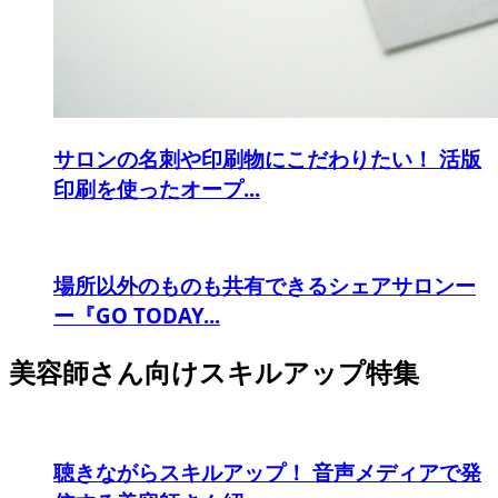
サロンの名刺や印刷物にこだわりたい！ 活版
印刷を使ったオープ...
場所以外のものも共有できるシェアサロンー
ー『GO TODAY...
美容師さん向けスキルアップ特集
聴きながらスキルアップ！ 音声メディアで発