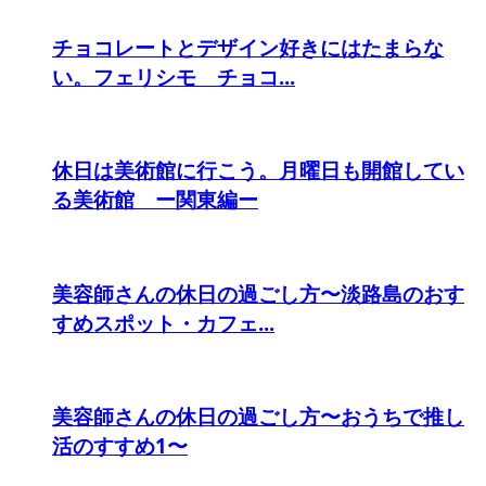
チョコレートとデザイン好きにはたまらな
い。フェリシモ チョコ...
休日は美術館に行こう。月曜日も開館してい
る美術館 ー関東編ー
美容師さんの休日の過ごし方〜淡路島のおす
すめスポット・カフェ...
美容師さんの休日の過ごし方〜おうちで推し
活のすすめ1〜