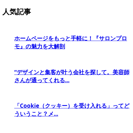
人気記事
ホームページをもっと手軽に！『サロンプロ
モ』の魅力を大解剖
“デザインと集客が叶う会社を探して。美容師
さんが通ってくれる...
「Cookie（クッキー）を受け入れる」ってど
ういうこと？メ...