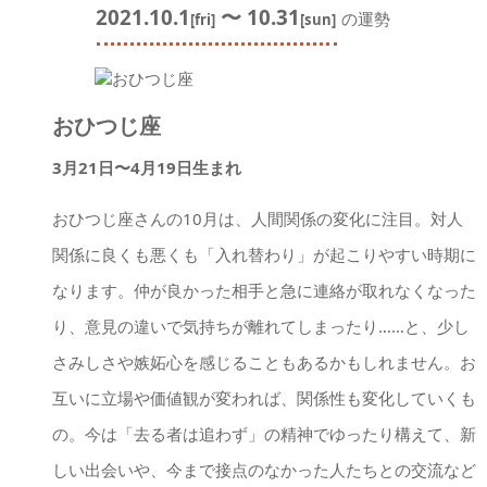
2021.10.1
〜 10.31
の運勢
[fri]
[sun]
おひつじ座
3月21日〜4月19日生まれ
おひつじ座さんの10月は、人間関係の変化に注目。対人
関係に良くも悪くも「入れ替わり」が起こりやすい時期に
なります。仲が良かった相手と急に連絡が取れなくなった
り、意見の違いで気持ちが離れてしまったり……と、少し
さみしさや嫉妬心を感じることもあるかもしれません。お
互いに立場や価値観が変われば、関係性も変化していくも
の。今は「去る者は追わず」の精神でゆったり構えて、新
しい出会いや、今まで接点のなかった人たちとの交流など