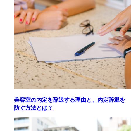
美容室の内定を辞退する理由と、内定辞退を
防ぐ方法とは？