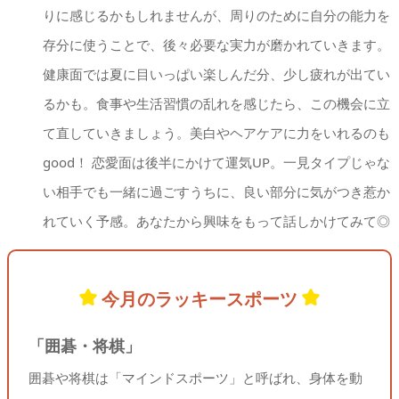
りに感じるかもしれませんが、周りのために自分の能力を
存分に使うことで、後々必要な実力が磨かれていきます。
健康面では夏に目いっぱい楽しんだ分、少し疲れが出てい
るかも。食事や生活習慣の乱れを感じたら、この機会に立
て直していきましょう。美白やヘアケアに力をいれるのも
good！ 恋愛面は後半にかけて運気UP。一見タイプじゃな
い相手でも一緒に過ごすうちに、良い部分に気がつき惹か
れていく予感。あなたから興味をもって話しかけてみて◎
今月のラッキースポーツ
「囲碁・将棋」
囲碁や将棋は「マインドスポーツ」と呼ばれ、身体を動