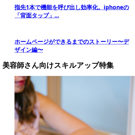
指先1本で機能を呼び出し効率化。iphoneの
「背面タップ」...
ホームページができるまでのストーリー〜デ
ザイン編〜
美容師さん向けスキルアップ特集