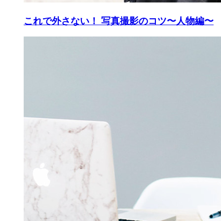
これで外さない！ 写真撮影のコツ〜人物編〜