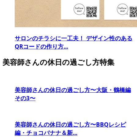
サロンのチラシに一工夫！ デザイン性のある
QRコードの作り方...
美容師さんの休日の過ごし方特集
美容師さんの休日の過ごし方〜大阪・鶴橋編
その3〜
美容師さんの休日の過ごし方〜BBQレシピ
編・チョコバナナ＆新...