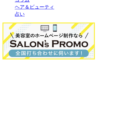
ヘア＆ビューティ
占い