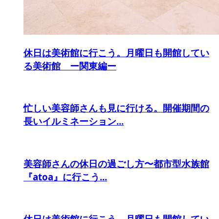
休日は美術館に行こう。月曜日も開館してい
る美術館 ー関東編ー
忙しい美容師さんも見に行ける。開催期間の
長いイルミネーション...
美容師さんの休日の過ごし方〜都市型水族館
『atoa』に行こう...
休日は美術館に行こう。月曜日も開館してい