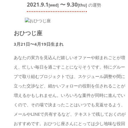
2021.9.1
〜 9.30
の運勢
[wed]
[thu]
おひつじ座
3月21日〜4月19日生まれ
あなたの実力を見込んだ嬉しいオファーや頼まれごとが増
え、忙しい毎日を過ごすことになりそうです。特にグルー
プで取り組むプロジェクトでは、スケジュール調整や間に
立った交渉など、細かいフォローの役割を任されることが
増えるかもしれません。いろいろな案件が同時に進んでい
くので、その場で決まったことはいつでも見返せるよう、
メールやLINEで共有するなど、テキストで残しておくのが
おすすめです。おひつじ座さんにとっては少し地味な役回