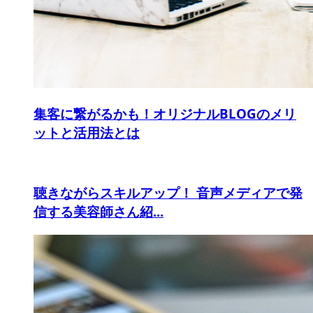
集客に繋がるかも！オリジナルBLOGのメリ
ットと活用法とは
聴きながらスキルアップ！ 音声メディアで発
信する美容師さん紹...