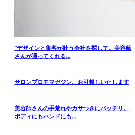
“デザインと集客が叶う会社を探して。美容師
さんが通ってくれる...
サロンプロモマガジン、お引越しいたします
美容師さんの手荒れやカサつきにバッチリ。
ボディにもハンドにも...