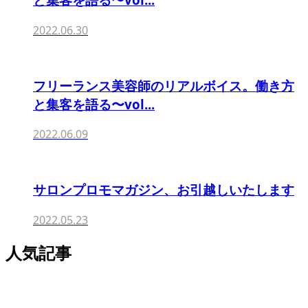
2022.06.30
フリーランス美容師のリアルボイス。働き方
と集客を語る〜vol...
2022.06.09
サロンプロモマガジン、お引越しいたします
2022.05.23
人気記事