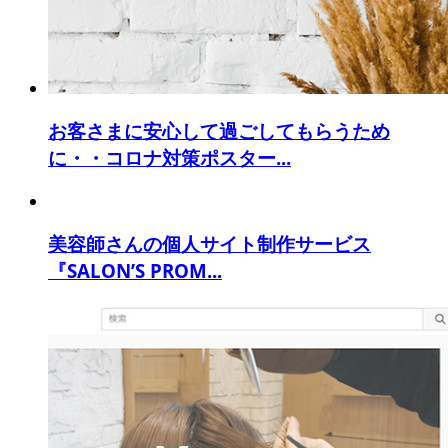
お客さまに安心して過ごしてもらうため
に・・コロナ対策ポスター...
美容師さんの個人サイト制作サービス
『SALON’S PROM...