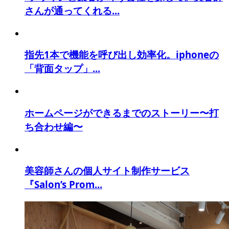
さんが通ってくれる...
指先1本で機能を呼び出し効率化。iphoneの
「背面タップ」...
ホームページができるまでのストーリー〜打
ち合わせ編〜
美容師さんの個人サイト制作サービス
『Salon’s Prom...