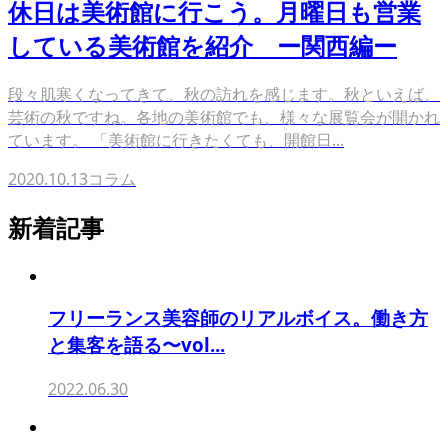
休日は美術館に行こう。月曜日も営業
している美術館を紹介 ー関西編ー
段々肌寒くなってきて、秋の訪れを感じます。秋といえば、
芸術の秋ですね。各地の美術館でも、様々な展覧会が開かれ
ています。 「美術館に行きたくても、開館日...
2020.10.13
コラム
新着記事
フリーランス美容師のリアルボイス。働き方
と集客を語る〜vol...
2022.06.30