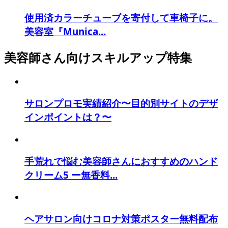
使用済カラーチューブを寄付して車椅子に。
美容室『Munica...
美容師さん向けスキルアップ特集
サロンプロモ実績紹介〜目的別サイトのデザ
インポイントは？〜
手荒れで悩む美容師さんにおすすめのハンド
クリーム5 ー無香料...
ヘアサロン向けコロナ対策ポスター無料配布