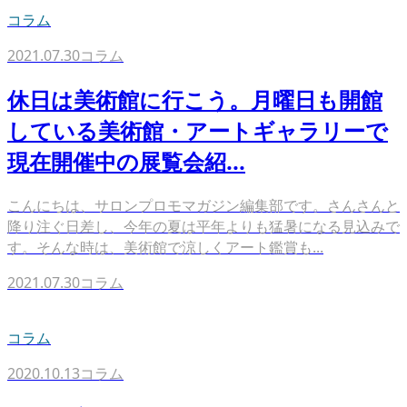
コラム
2021.07.30
コラム
休日は美術館に行こう。月曜日も開館
している美術館・アートギャラリーで
現在開催中の展覧会紹...
こんにちは、サロンプロモマガジン編集部です。さんさんと
降り注ぐ日差し、今年の夏は平年よりも猛暑になる見込みで
す。そんな時は、美術館で涼しくアート鑑賞も...
2021.07.30
コラム
コラム
2020.10.13
コラム