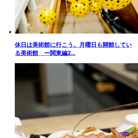
休日は美術館に行こう。月曜日も開館してい
る美術館 ー関東編2...