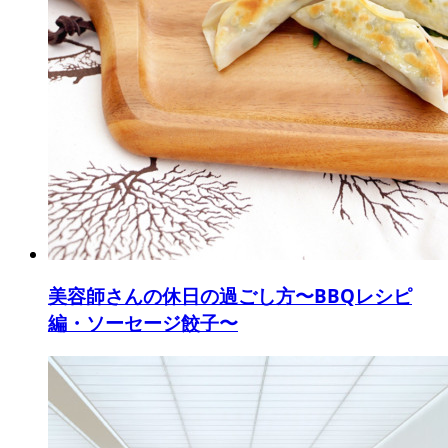
美容師さんの休日の過ごし方〜BBQレシピ
編・ソーセージ餃子〜