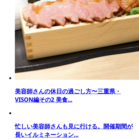
美容師さんの休日の過ごし方〜三重県・
VISON編その2 美食...
忙しい美容師さんも見に行ける。開催期間が
長いイルミネーション...