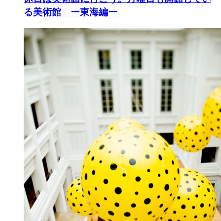
る美術館 ー東海編ー