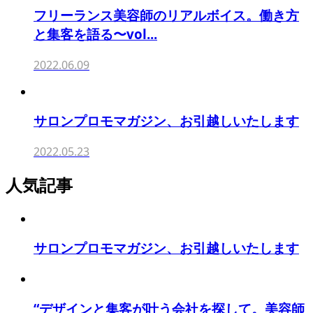
フリーランス美容師のリアルボイス。働き方
と集客を語る〜vol...
2022.06.09
サロンプロモマガジン、お引越しいたします
2022.05.23
人気記事
サロンプロモマガジン、お引越しいたします
“デザインと集客が叶う会社を探して。美容師