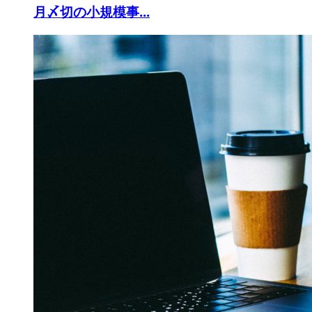
月〆切の小規模事...