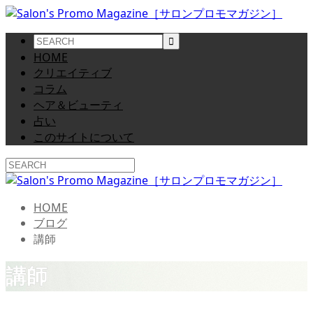
HOME
クリエイティブ
コラム
ヘア＆ビューティ
占い
このサイトについて
HOME
ブログ
講師
講師