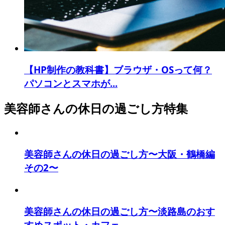
【HP制作の教科書】ブラウザ・OSって何？
パソコンとスマホが...
美容師さんの休日の過ごし方特集
美容師さんの休日の過ごし方〜大阪・鶴橋編
その2〜
美容師さんの休日の過ごし方〜淡路島のおす
すめスポット・カフェ...