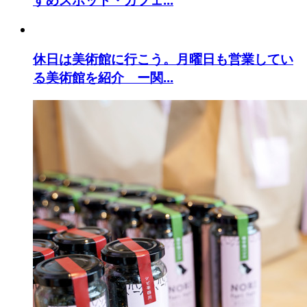
休日は美術館に行こう。月曜日も営業してい
る美術館を紹介 ー関...