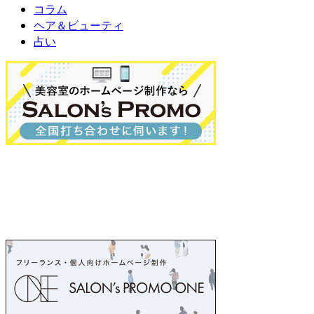
コラム
ヘア＆ビューティ
占い