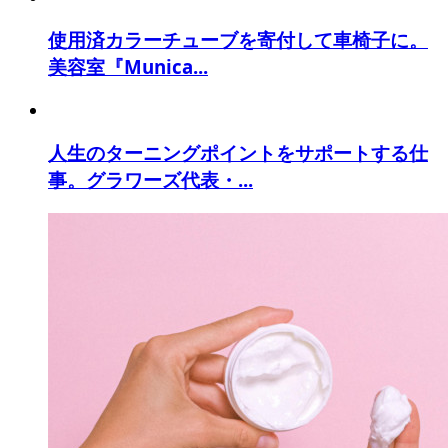
使用済カラーチューブを寄付して車椅子に。
美容室『Munica...
人生のターニングポイントをサポートする仕
事。グラワーズ代表・...