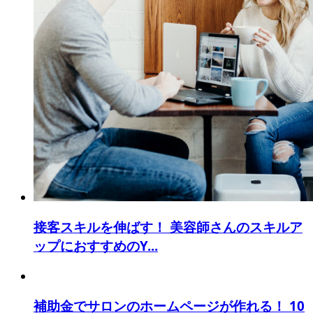
接客スキルを伸ばす！ 美容師さんのスキルア
ップにおすすめのY...
補助金でサロンのホームページが作れる！ 10