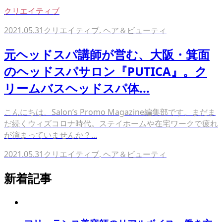
クリエイティブ
2021.05.31
クリエイティブ
,
ヘア＆ビューティ
元ヘッドスパ講師が営む、大阪・箕面
のヘッドスパサロン『PUTICA』。ク
リームバスヘッドスパ体...
こんにちは、Salon’s Promo Magazine編集部です。まだま
だ続くウィズコロナ時代。ステイホームや在宅ワークで疲れ
が溜まっていませんか？...
2021.05.31
クリエイティブ
,
ヘア＆ビューティ
新着記事