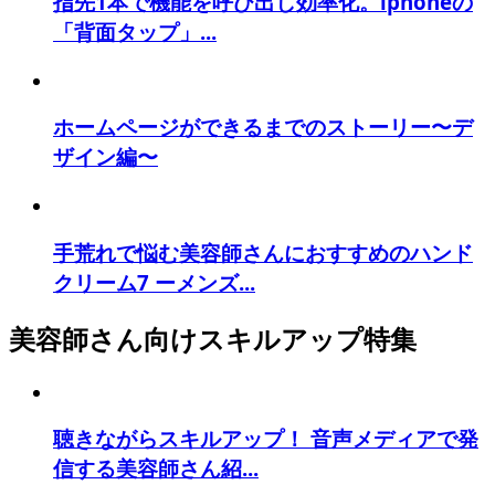
指先1本で機能を呼び出し効率化。iphoneの
「背面タップ」...
ホームページができるまでのストーリー〜デ
ザイン編〜
手荒れで悩む美容師さんにおすすめのハンド
クリーム7 ーメンズ...
美容師さん向けスキルアップ特集
聴きながらスキルアップ！ 音声メディアで発
信する美容師さん紹...