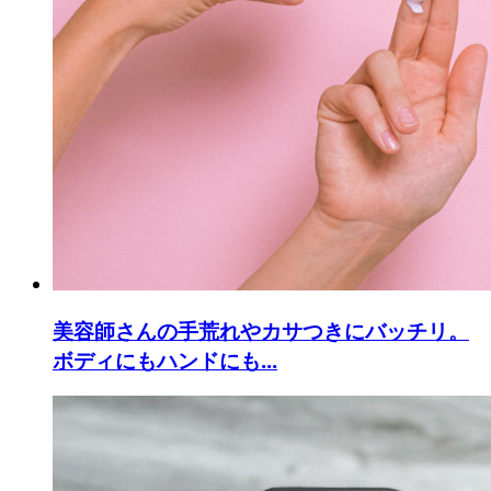
美容師さんの手荒れやカサつきにバッチリ。
ボディにもハンドにも...