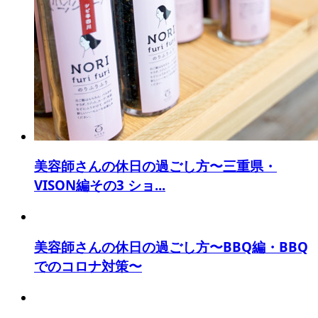
美容師さんの休日の過ごし方〜三重県・
VISON編その3 ショ...
美容師さんの休日の過ごし方〜BBQ編・BBQ
でのコロナ対策〜