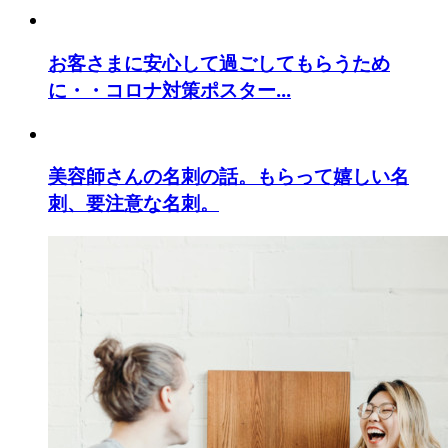
お客さまに安心して過ごしてもらうため
に・・コロナ対策ポスター...
美容師さんの名刺の話。もらって嬉しい名
刺、要注意な名刺。