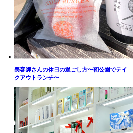
美容師さんの休日の過ごし方〜靭公園でテイ
クアウトランチ〜