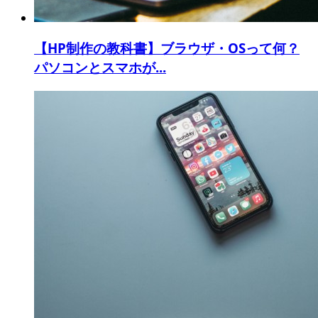
【HP制作の教科書】ブラウザ・OSって何？
パソコンとスマホが...