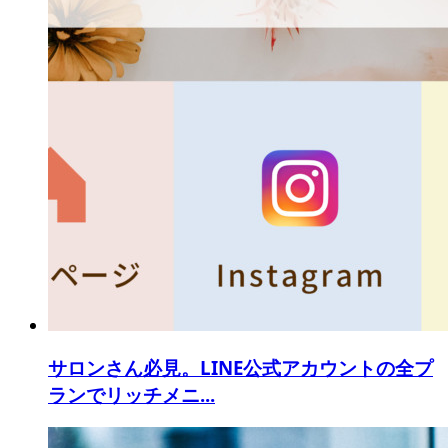
サロンさん必見。LINE公式アカウントの全プ
ランでリッチメニ...