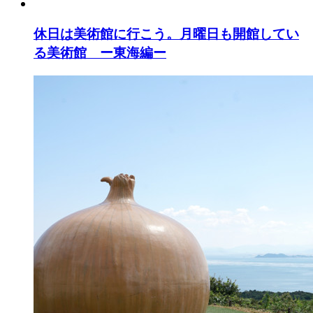
休日は美術館に行こう。月曜日も開館してい
る美術館 ー東海編ー