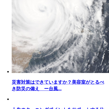
災害対策はできていますか？美容室がとるべ
き防災の備え ー台風...