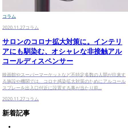
コラム
2020.11.27
コラム
サロンのコロナ拡大対策に。インテリ
アにも馴染む、オシャレな非接触アル
コールディスペンサー
映画館やスーパーマーケットなど不特定多数の人間が往来す
る施設や機関では、コロナ感染拡大対策のためにアルコール
スプレーを出入口付近に設置する事が当たり前...
2020.11.27
コラム
新着記事