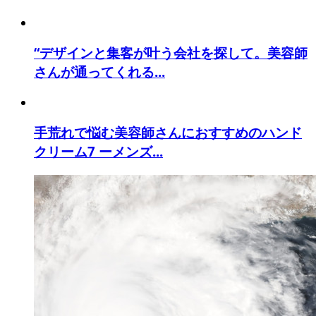
“デザインと集客が叶う会社を探して。美容師
さんが通ってくれる...
手荒れで悩む美容師さんにおすすめのハンド
クリーム7 ーメンズ...