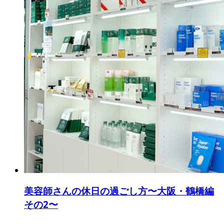
美容師さんの休日の過ごし方〜大阪・鶴橋編
その2〜