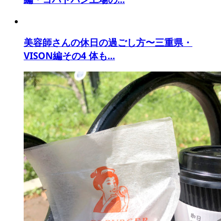
美容師さんの休日の過ごし方〜三重県・
VISON編その4 体も...