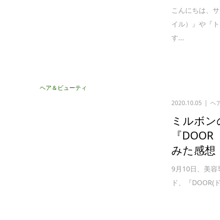
こんにちは、サ
イル）』や『ト
す...
ヘア＆ビューティ
2020.10.05
ヘ
ミルボン
『DOO
みた感想
9月10日、美
ド、『DOOR(