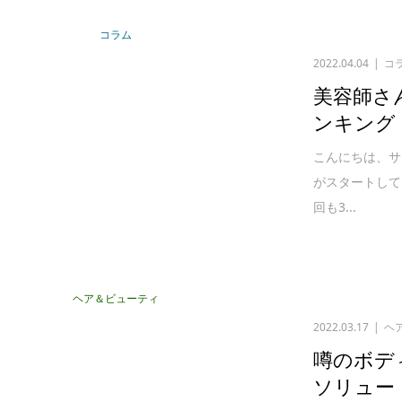
コラム
2022.04.04
コ
美容師さ
ンキング
こんにちは、サ
がスタートして
回も3...
ヘア＆ビューティ
2022.03.17
ヘ
噂のボディ
ソリュー